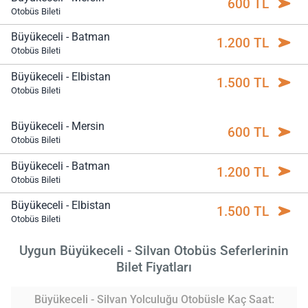
600 TL
Otobüs Bileti
Büyükeceli - Batman
1.200 TL
Otobüs Bileti
Büyükeceli - Elbistan
1.500 TL
Otobüs Bileti
Büyükeceli - Mersin
600 TL
Otobüs Bileti
Büyükeceli - Batman
1.200 TL
Otobüs Bileti
Büyükeceli - Elbistan
1.500 TL
Otobüs Bileti
Uygun Büyükeceli - Silvan Otobüs Seferlerinin
Bilet Fiyatları
Büyükeceli - Silvan Yolculuğu Otobüsle Kaç Saat: