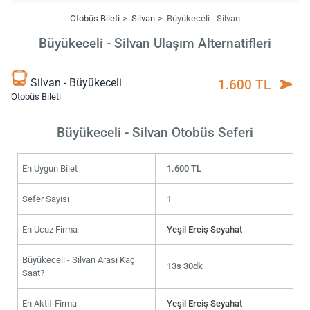
Otobüs Bileti
Silvan
Büyükeceli - Silvan
Büyükeceli - Silvan Ulaşım Alternatifleri
Silvan - Büyükeceli
1.600 TL
Otobüs Bileti
Büyükeceli - Silvan Otobüs Seferi
En Uygun Bilet
1.600 TL
Sefer Sayısı
1
En Ucuz Firma
Yeşil Erciş Seyahat
Büyükeceli - Silvan Arası Kaç
13s 30dk
Saat?
En Aktif Firma
Yeşil Erciş Seyahat