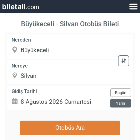
Büyükeceli - Silvan Otobüs Bileti
Nereden
Nereye
Gidiş Tarihi
Bugün
Yarın
Otobüs Ara