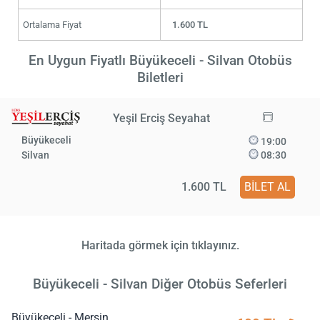
Ortalama Fiyat
1.600 TL
En Uygun Fiyatlı Büyükeceli - Silvan Otobüs
Biletleri
Yeşil Erciş Seyahat
Büyükeceli
19:00
Silvan
08:30
1.600 TL
BİLET AL
Haritada görmek için tıklayınız.
Büyükeceli - Silvan Diğer Otobüs Seferleri
Büyükeceli - Mersin