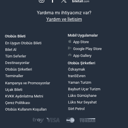
Yardıma mı ihtiyacınız var?
Yardım ve İletişim
Mobil Uygulamalar
Otobüs Bileti
App Store
En Uygun Otobüs Bileti
Google Play Store
Bilet Al
App Gallery
Tüm Seferler
Destinasyonlar
Otobüs Şirketleri
Otobüs Şirketleri
Özkaymak
Terminaller
tranSEvren
Yaman Turizm
Kampanya ve Promosyonlar
Bayburt Uçar Turizm
Uçak Bileti
Lüks Gümüşhane
KVKK Aydınlatma Metni
Lüks Nur Seyahat
Çerez Politikası
Siirt Petrol
Otobüs Kullanım Koşulları