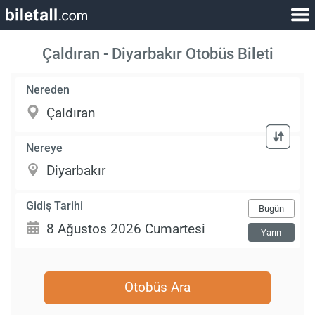
Çaldıran - Diyarbakır Otobüs Bileti
Nereden
Nereye
Gidiş Tarihi
Bugün
Yarın
Otobüs Ara