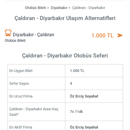
Otobüs Bileti
Diyarbakır
Çaldıran - Diyarbakır
Çaldıran - Diyarbakır Ulaşım Alternatifleri
Diyarbakır - Çaldıran
1.000 TL
Otobüs Bileti
Çaldıran - Diyarbakır Otobüs Seferi
En Uygun Bilet
1.000 TL
Sefer Sayısı
4
En Ucuz Firma
Öz Erciş Seyahat
Çaldıran - Diyarbakır Arası Kaç
7s 11dk
Saat?
En Aktif Firma
Öz Erciş Seyahat