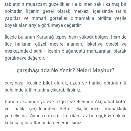
tabiatının muazzam güzellikleri ile bilinen saklı kalmış bir
noktadır. İlçenin genel olarak merkezi içerisinde tarihi
yapıtlar ve mimari görseller olmamakla birlikte yeşile
boyalı alanlarıyla görülmeye değerdir.
İlçede bulunan Karadağ tepesi hem yüksek bölgesi hem de
ilçe halkının güzel mesire alanıdır. İskefiye deresi ve
merkezindeki sahili ilçenin olağanüstü manzaraları olarak
görülmeye değerdir.
çarşıbaşı'nda Ne Yenir? Neleri Meşhur?
çarşıbaşı ilçesine
bilet
alarak, uzun ve harika görünümlü
sahilinde tatilin tadını çıkarabilirsiniz.
Bunun akabinde yöreye özgü lezzetlerinde Akçaabat köfte
ve balık çeşitlerinden kefal ekşilisinden muhakkak
yemelisiniz. Ayrıca enfes bir tat olan Laz böreği, kuymak ve
kukuca gibi tatlarını da denemelisiniz.