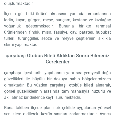
oluşturmaktadır.
İlçenin gür bitki örtüsü olmasının yanında ormanlarında
ladin, kayın, gürgen, meşe, sarıçam, kestane ve kızılağaç
yoğunluk göstermektedir. Bununla birlikte tarımsal
ürünlerinden fındık, mısır, fasulye, çay, patates, hububat
türleri, turunçgiller, sebze ve meyve çeşitlerinin sıklıkla
ekimi yapılmaktadır.
çarşıbaşı Otobüs Bileti Aldıktan Sonra Bilmeniz
Gerekenler
çarşıbaşı
ilçesi tarihi yapıtlarının yanı sıra yemyeşil doğa
güzellikleri ile büyülü bir dokuya sahip bölgelerimizden
olmaktadır. Bu yüzden
çarşıbaşı otobüs bileti
alınarak,
görsel güzelliklerinin arasında tam manasıyla huzurlu ve
akıl almaz bir dinlence keyfi sürülmektedir.
Buna takiben ilçede planlı bir şekilde uygulanan yöresel
şenliklere gidilerek, keyfin sınırları zorlanmaktadır. Ayrıca