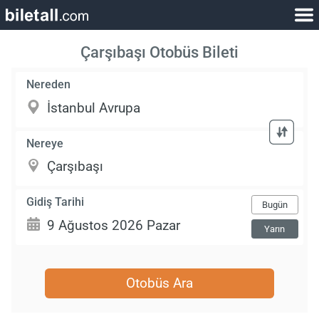
Çarşıbaşı Otobüs Bileti
Nereden
Nereye
Gidiş Tarihi
Bugün
Yarın
Otobüs Ara