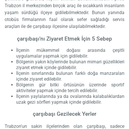
Trabzon il merkezinden birçok araç ile sıcakkanlı insanların
yaşam sürdüğü ilçeye gidilebilmektedir. Bunun yanında
otobüs firmalarının faal olarak sefer sağladığı servis
araçları ile de çarşıbaşı ilçesine ulaşılabilmektedir.
çarşıbaşı'nı Ziyaret Etmek İçin 5 Sebep
İlçenin mükemmel doğası arasında çeşitli
uygulamalar yapmak için gidilebilir.
Bölgenin yakın köylerinde bulunan mimari güzellikleri
ziyaret etmek içinde gidilebilir.
İlçenin sınırlarında bulunan farklı doğa manzaraları
içinde ziyaret edilebilir.
Bölgenin gür bitki örtüsünün üzerinde sportif
aktiviteler yapmak içinde tercih edilebilir.
İlçenin yaylalarında ya da ovalarında kalabalıklardan
uzak gezi sörfleri yapmak içinde gidilebilir.
çarşıbaşı Gezilecek Yerler
Trabzon'un sakin ilçelerinden olan çarşıbaşı, sadece