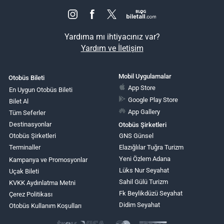
Yardıma mı ihtiyacınız var?
Yardım ve İletişim
Mobil Uygulamalar
Otobüs Bileti
App Store
En Uygun Otobüs Bileti
Google Play Store
Bilet Al
App Gallery
Tüm Seferler
Destinasyonlar
Otobüs Şirketleri
Otobüs Şirketleri
GNS Günsel
Terminaller
Elazığlılar Tuğra Turizm
Yeni Özlem Adana
Kampanya ve Promosyonlar
Lüks Nur Seyahat
Uçak Bileti
Sahil Gülü Turizm
KVKK Aydınlatma Metni
Fk Beylikdüzü Seyahat
Çerez Politikası
Didim Seyahat
Otobüs Kullanım Koşulları