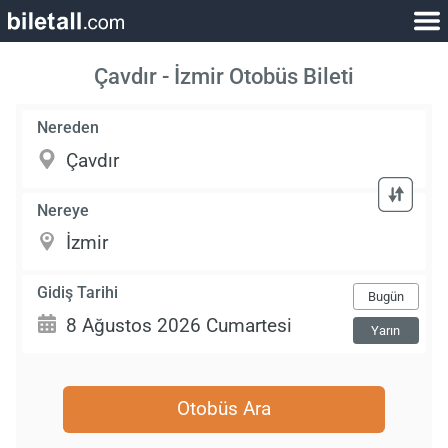
Çavdır - İzmir Otobüs Bileti
Nereden
Nereye
Gidiş Tarihi
Bugün
Yarın
Otobüs Ara