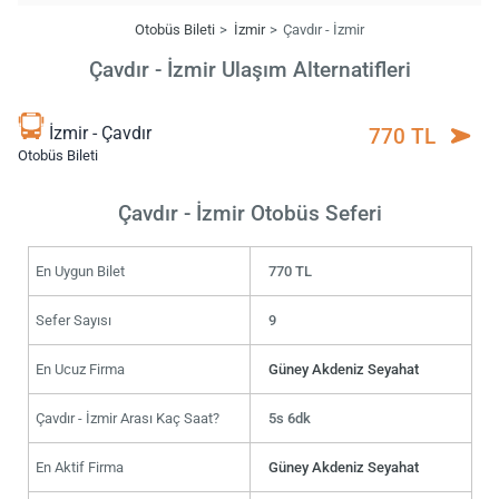
Otobüs Bileti
İzmir
Çavdır - İzmir
Çavdır - İzmir Ulaşım Alternatifleri
İzmir - Çavdır
770 TL
Otobüs Bileti
Çavdır - İzmir Otobüs Seferi
En Uygun Bilet
770 TL
Sefer Sayısı
9
En Ucuz Firma
Güney Akdeniz Seyahat
Çavdır - İzmir Arası Kaç Saat?
5s 6dk
En Aktif Firma
Güney Akdeniz Seyahat