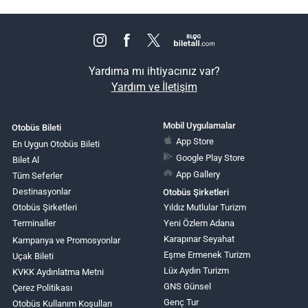
Yardıma mı ihtiyacınız var?
Yardım ve İletişim
Mobil Uygulamalar
Otobüs Bileti
App Store
En Uygun Otobüs Bileti
Google Play Store
Bilet Al
App Gallery
Tüm Seferler
Destinasyonlar
Otobüs Şirketleri
Otobüs Şirketleri
Yıldız Mutlular Turizm
Terminaller
Yeni Özlem Adana
Karapınar Seyahat
Kampanya ve Promosyonlar
Eşme Ermenek Turizm
Uçak Bileti
Lüx Aydın Turizm
KVKK Aydınlatma Metni
GNS Günsel
Çerez Politikası
Genç Tur
Otobüs Kullanım Koşulları