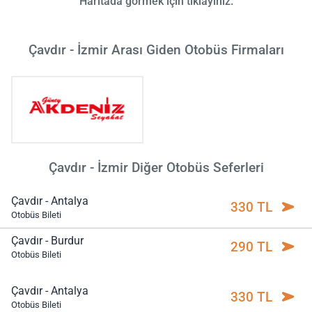
Haritada görmek için tıklayınız.
Çavdır - İzmir Arası Giden Otobüs Firmaları
Çavdır - İzmir Diğer Otobüs Seferleri
Çavdır - Antalya
330 TL
Otobüs Bileti
Çavdır - Burdur
290 TL
Otobüs Bileti
Çavdır - Antalya
330 TL
Otobüs Bileti