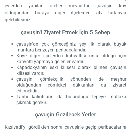
evlerden yapılan oteller mevcuttur. çavuşin köy
olduğundan buraya diğer ilçelerden atv turlarıyla
gelebilirsiniz.
çavuşin'i Ziyaret Etmek İçin 5 Sebep
çavuşin'de çok göreceğiniz şey ilk olarak büyük
mantara benzeyen peribacalarıdır.
Köye diğer ilçelerden kahvaltısı ünlü olduğu için
kahvaltı yapmaya gelenler vardır.
Kapadokya'nın eski kilisesi olarak bilinen çavuşin
kilisesi vardır.
çavuşin çömlekçilik yönünden de meşhur
olduğundan çömlekçi dükkanları da ziyaret
edilmelidir.
Tarihi kalıntıların da bulunduğu tepeye mutlaka
çıkmak gerekir.
çavuşin Gezilecek Yerler
Kızılvadi'yi gördükten sonra çavuşin'e geçip peribacalarını