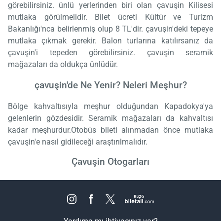
görebilirsiniz. ünlü yerlerinden biri olan çavuşin Kilisesi
mutlaka görülmelidir. Bilet ücreti Kültür ve Turizm
Bakanlığı'nca belirlenmiş olup 8 TL'dir. çavuşin'deki tepeye
mutlaka çıkmak gerekir. Balon turlarına katılırsanız da
çavuşin'i tepeden görebilirsiniz. çavuşin seramik
mağazaları da oldukça ünlüdür.
çavuşin'de Ne Yenir? Neleri Meşhur?
Bölge kahvaltısıyla meşhur olduğundan Kapadokya'ya
gelenlerin gözdesidir. Seramik mağazaları da kahvaltısı
kadar meşhurdur.Otobüs bileti alınmadan önce mutlaka
çavuşin'e nasıl gidileceği araştırılmalıdır.
Çavuşin Otogarları