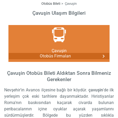
Otobüs Bileti
Çavuşin
Çavuşin Ulaşım Bilgileri
Çavuşin
Otobüs Firmaları
Çavuşin Otobüs Bileti Aldıktan Sonra Bilmeniz
Gerekenler
Nevşehir'in Avanos ilçesine bağlı bir köydür.
çavuşin
'de ilk
yerleşim çok eski tarihlere dayanmaktadır. Hıristiyanlar
Roma'nın baskısından kaçarak civarda bulunan
peribacalarının içine oyuklar açarak yaşamlarını
sürdürmüşlerdir. Bölgede bu yüzden sıklıkla