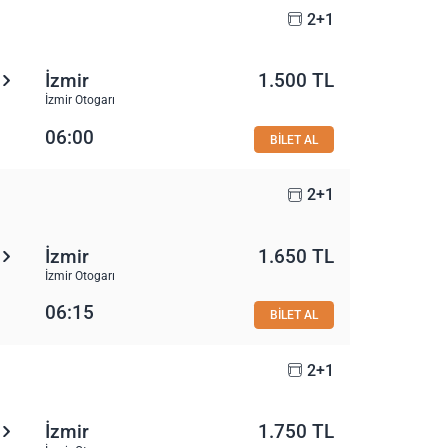
2+1
İzmir
1.500 TL
İzmir Otogarı
06:00
BİLET AL
2+1
İzmir
1.650 TL
İzmir Otogarı
06:15
BİLET AL
2+1
İzmir
1.750 TL