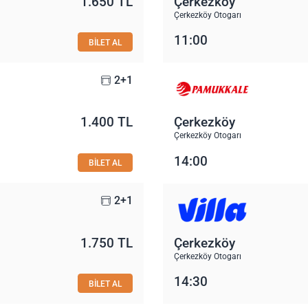
1.650 TL
Çerkezköy
Çerkezköy Otogarı
11:00
BİLET AL
2+1
1.400 TL
Çerkezköy
Çerkezköy Otogarı
14:00
BİLET AL
2+1
1.750 TL
Çerkezköy
Çerkezköy Otogarı
14:30
BİLET AL