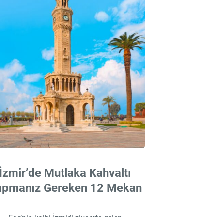
İzmir’de Mutlaka Kahvaltı
apmanız Gereken 12 Mekan