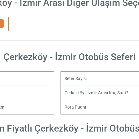
öy - İzmir Arası Diğer Ulaşım Seç
Çerkezköy - İzmir Otobüs Seferi
Sefer Sayısı
Çerkezköy - İzmir Arası Kaç Saat?
zm
Rota Puanı
 Fiyatlı Çerkezköy - İzmir Otobüs 