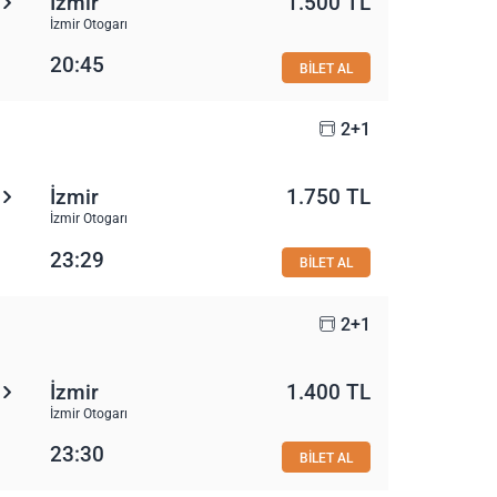
İzmir
1.500 TL
İzmir Otogarı
20:45
BİLET AL
2+1
İzmir
1.750 TL
İzmir Otogarı
23:29
BİLET AL
2+1
İzmir
1.400 TL
İzmir Otogarı
23:30
BİLET AL