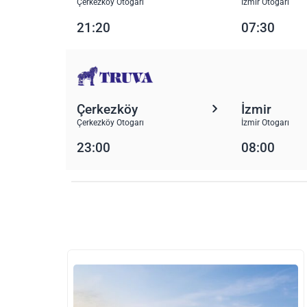
Çerkezköy Otogarı
İzmir Otogarı
21:20
07:30
Çerkezköy
İzmir
Çerkezköy Otogarı
İzmir Otogarı
23:00
08:00