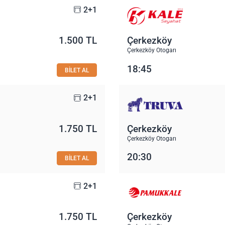
2+1
1.500 TL
Çerkezköy
Çerkezköy Otogarı
18:45
BİLET AL
2+1
1.750 TL
Çerkezköy
Çerkezköy Otogarı
20:30
BİLET AL
2+1
1.750 TL
Çerkezköy