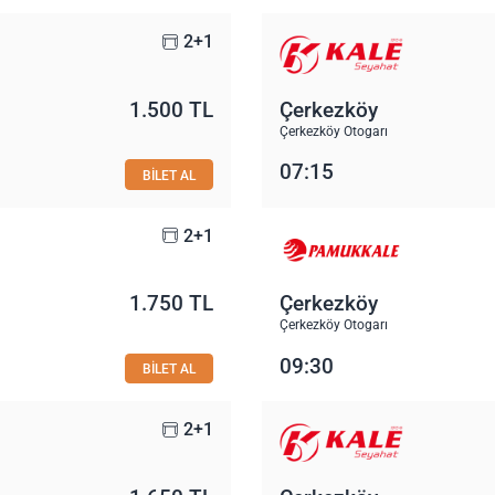
2+1
1.500 TL
Çerkezköy
Çerkezköy Otogarı
07:15
BİLET AL
2+1
1.750 TL
Çerkezköy
Çerkezköy Otogarı
09:30
BİLET AL
2+1