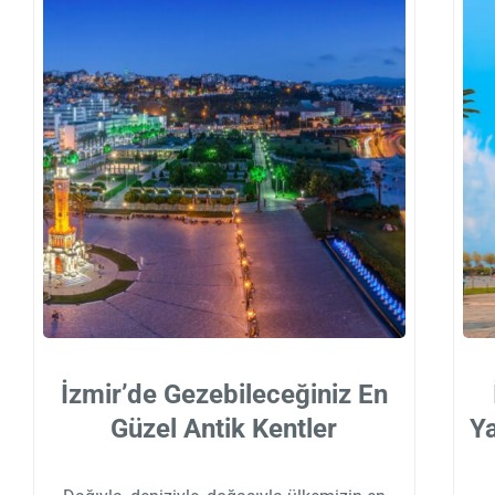
İzmir’de Gezebileceğiniz En
Güzel Antik Kentler
Y