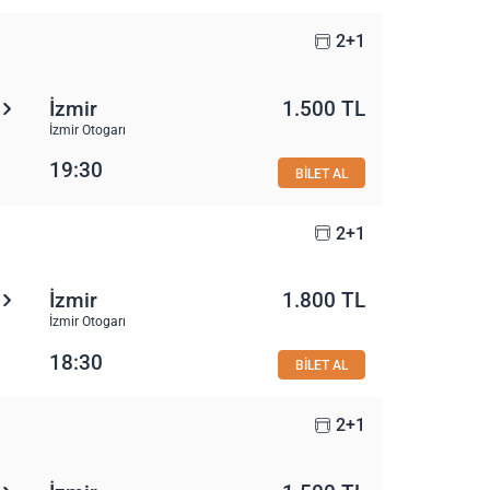
2+1
İzmir
1.500 TL
İzmir Otogarı
19:30
BİLET AL
2+1
İzmir
1.800 TL
İzmir Otogarı
18:30
BİLET AL
2+1