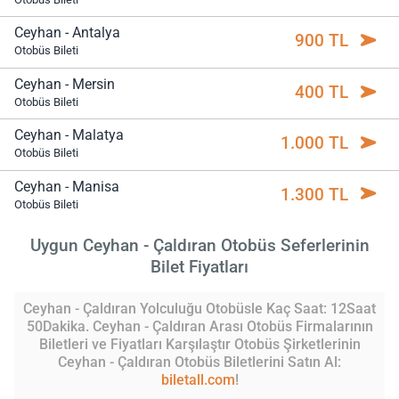
Ceyhan - Antalya
900 TL
Otobüs Bileti
Ceyhan - Mersin
400 TL
Otobüs Bileti
Ceyhan - Malatya
1.000 TL
Otobüs Bileti
Ceyhan - Manisa
1.300 TL
Otobüs Bileti
Uygun Ceyhan - Çaldıran Otobüs Seferlerinin
Bilet Fiyatları
Ceyhan - Çaldıran Yolculuğu Otobüsle Kaç Saat: 12Saat
50Dakika. Ceyhan - Çaldıran Arası Otobüs Firmalarının
Biletleri ve Fiyatları Karşılaştır Otobüs Şirketlerinin
Ceyhan - Çaldıran Otobüs Biletlerini Satın Al:
biletall.com
!