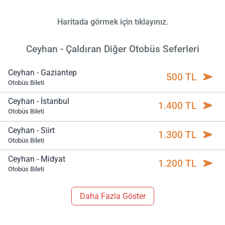
Haritada görmek için tıklayınız.
Ceyhan - Çaldıran Diğer Otobüs Seferleri
Ceyhan - Gaziantep
500 TL
Otobüs Bileti
Ceyhan - İstanbul
1.400 TL
Otobüs Bileti
Ceyhan - Siirt
1.300 TL
Otobüs Bileti
Ceyhan - Midyat
1.200 TL
Otobüs Bileti
Daha Fazla Göster