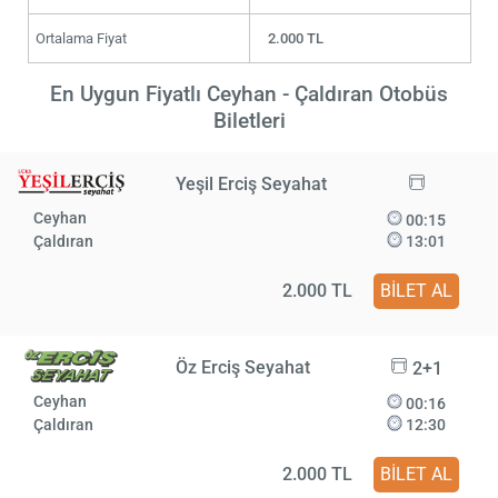
Ortalama Fiyat
2.000 TL
En Uygun Fiyatlı Ceyhan - Çaldıran Otobüs
Biletleri
Yeşil Erciş Seyahat
Ceyhan
00:15
Çaldıran
13:01
2.000 TL
BİLET AL
Öz Erciş Seyahat
2+1
Ceyhan
00:16
Çaldıran
12:30
2.000 TL
BİLET AL