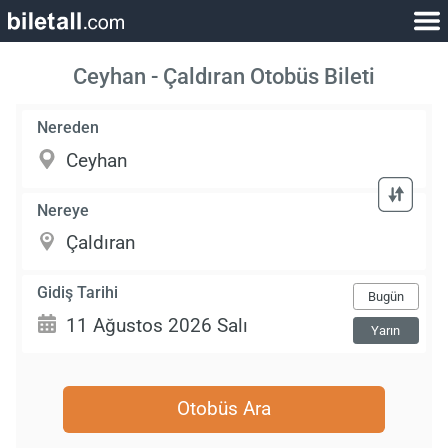
Ceyhan - Çaldıran Otobüs Bileti
Nereden
Nereye
Gidiş Tarihi
Bugün
Yarın
Otobüs Ara