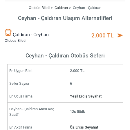
Otobüs Bileti
Çaldıran
Ceyhan - Çaldıran
Ceyhan - Çaldıran Ulaşım Alternatifleri
Çaldıran - Ceyhan
2.000 TL
Otobüs Bileti
Ceyhan - Çaldıran Otobüs Seferi
En Uygun Bilet
2.000 TL
Sefer Sayısı
6
En Ucuz Firma
Yeşil Erciş Seyahat
Ceyhan - Çaldıran Arası Kaç
12s 50dk
Saat?
En Aktif Firma
Öz Erciş Seyahat