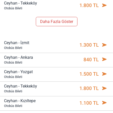
Ceyhan - Tekkeköy
1.800 TL
Otobüs Bileti
Daha Fazla Göster
Ceyhan - İzmit
1.300 TL
Otobüs Bileti
Ceyhan - Ankara
840 TL
Otobüs Bileti
Ceyhan - Yozgat
1.500 TL
Otobüs Bileti
Ceyhan - Tekkeköy
1.800 TL
Otobüs Bileti
Ceyhan - Kızıltepe
1.100 TL
Otobüs Bileti