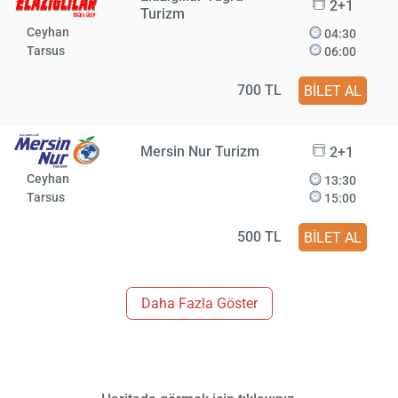
2+1
Turizm
Ceyhan
04:30
Tarsus
06:00
700 TL
BİLET AL
Mersin Nur Turizm
2+1
Ceyhan
13:30
Tarsus
15:00
500 TL
BİLET AL
Daha Fazla Göster