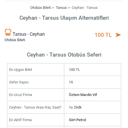
Otobüs Bileti
Tarsus
Ceyhan - Tarsus
Ceyhan - Tarsus Ulaşım Alternatifleri
Tarsus - Ceyhan
100 TL
Otobüs Bileti
Ceyhan - Tarsus Otobüs Seferi
En Uygun Bilet
100 TL
Sefer Sayısı
15
En Ucuz Firma
Özlem Mardin Vif
Ceyhan - Tarsus Arası Kaç Saat?
1s 23dk
En Aktif Firma
Siirt Petrol