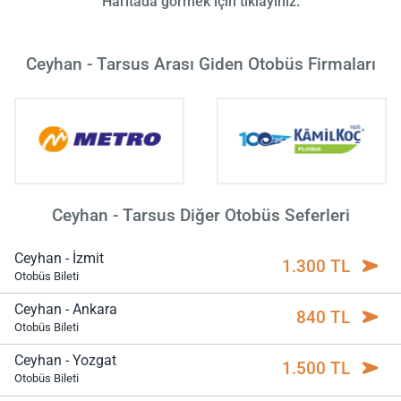
Haritada görmek için tıklayınız.
Ceyhan - Tarsus Arası Giden Otobüs Firmaları
Ceyhan - Tarsus Diğer Otobüs Seferleri
Ceyhan - İzmit
1.300 TL
Otobüs Bileti
Ceyhan - Ankara
840 TL
Otobüs Bileti
Ceyhan - Yozgat
1.500 TL
Otobüs Bileti