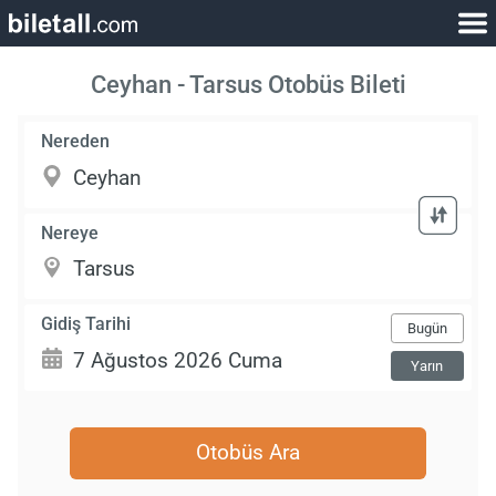
Ceyhan - Tarsus Otobüs Bileti
Nereden
Nereye
Gidiş Tarihi
Bugün
Yarın
Otobüs Ara