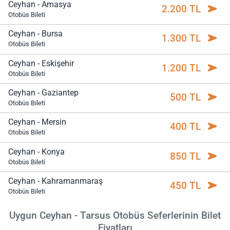
Ceyhan - Amasya
2.200 TL
Otobüs Bileti
Ceyhan - Bursa
1.300 TL
Otobüs Bileti
Ceyhan - Eskişehir
1.200 TL
Otobüs Bileti
Ceyhan - Gaziantep
500 TL
Otobüs Bileti
Ceyhan - Mersin
400 TL
Otobüs Bileti
Ceyhan - Konya
850 TL
Otobüs Bileti
Ceyhan - Kahramanmaraş
450 TL
Otobüs Bileti
Uygun Ceyhan - Tarsus Otobüs Seferlerinin Bilet
Fiyatları