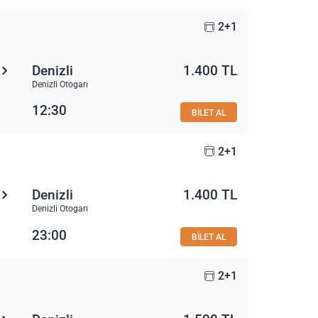
2+1
Denizli
1.400 TL
Denizli Otogarı
12:30
BİLET AL
2+1
Denizli
1.400 TL
Denizli Otogarı
23:00
BİLET AL
2+1