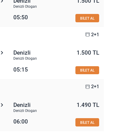
Denizli
1.500 TL
Denizli Otogarı
05:50
BİLET AL
2+1
Denizli
1.500 TL
Denizli Otogarı
05:15
BİLET AL
2+1
Denizli
1.490 TL
Denizli Otogarı
06:00
BİLET AL