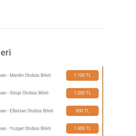
eri
an - Mardin Otobüs Bileti
1.100 TL
an - Silopi Otobüs Bileti
1.200 TL
an - Elbistan Otobüs Bileti
900 TL
an - Yozgat Otobüs Bileti
1.500 TL