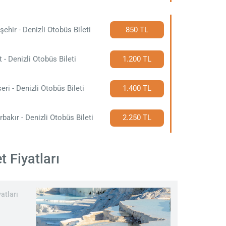
şehir - Denizli Otobüs Bileti
850 TL
t - Denizli Otobüs Bileti
1.200 TL
eri - Denizli Otobüs Bileti
1.400 TL
rbakır - Denizli Otobüs Bileti
2.250 TL
t Fiyatları
atları