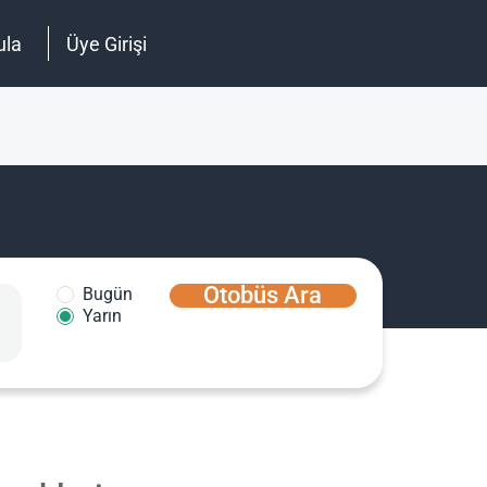
ula
Üye Girişi
Otobüs Ara
Bugün
Yarın