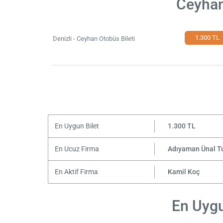
Ceyhan
1.300 TL
Denizli - Ceyhan Otobüs Bileti
En Uygun Bilet
1.300 TL
En Ucuz Firma
Adıyaman Ünal T
En Aktif Firma
Kamil Koç
En Uygu