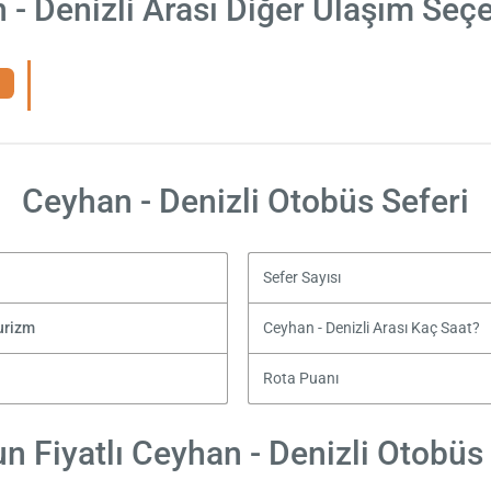
 - Denizli Arası Diğer Ulaşım Seçe
Ceyhan - Denizli Otobüs Seferi
Sefer Sayısı
urizm
Ceyhan - Denizli Arası Kaç Saat?
Rota Puanı
n Fiyatlı Ceyhan - Denizli Otobüs B