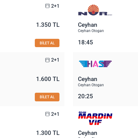
2+1
1.350 TL
Ceyhan
Ceyhan Otogarı
18:45
BİLET AL
2+1
1.600 TL
Ceyhan
Ceyhan Otogarı
20:25
BİLET AL
2+1
1.300 TL
Ceyhan