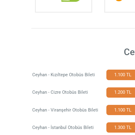
Ce
Ceyhan - Kızıltepe Otobüs Bileti
1.100 TL
Ceyhan - Cizre Otobüs Bileti
1.200 TL
Ceyhan - Viranşehir Otobüs Bileti
1.100 TL
Ceyhan - İstanbul Otobüs Bileti
1.300 TL