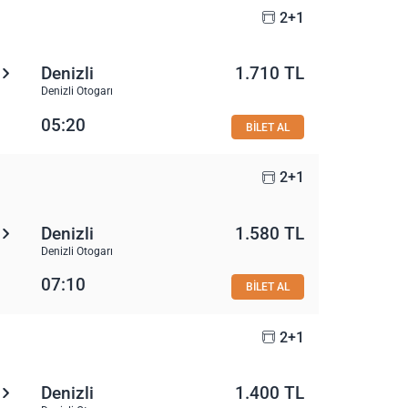
2+1
Denizli
1.710 TL
Denizli Otogarı
05:20
BİLET AL
2+1
Denizli
1.580 TL
Denizli Otogarı
07:10
BİLET AL
2+1
Denizli
1.400 TL