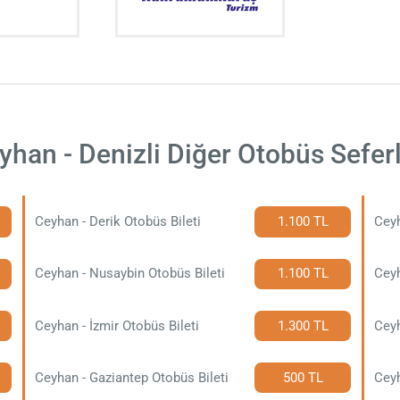
yhan - Denizli Diğer Otobüs Seferl
Ceyhan - Derik Otobüs Bileti
1.100 TL
Ceyh
Ceyhan - Nusaybin Otobüs Bileti
1.100 TL
Ceyh
Ceyhan - İzmir Otobüs Bileti
1.300 TL
Ceyh
Ceyhan - Gaziantep Otobüs Bileti
500 TL
Ceyh