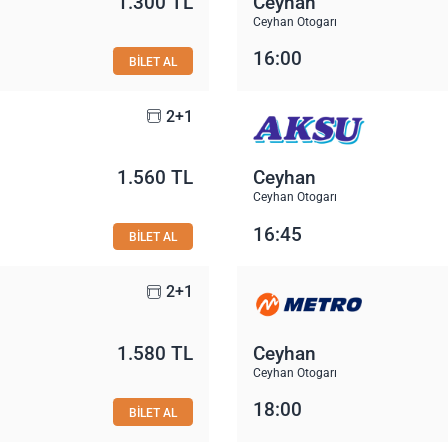
1.300 TL
Ceyhan
Ceyhan Otogarı
16:00
BİLET AL
2+1
1.560 TL
Ceyhan
Ceyhan Otogarı
16:45
BİLET AL
2+1
1.580 TL
Ceyhan
Ceyhan Otogarı
18:00
BİLET AL