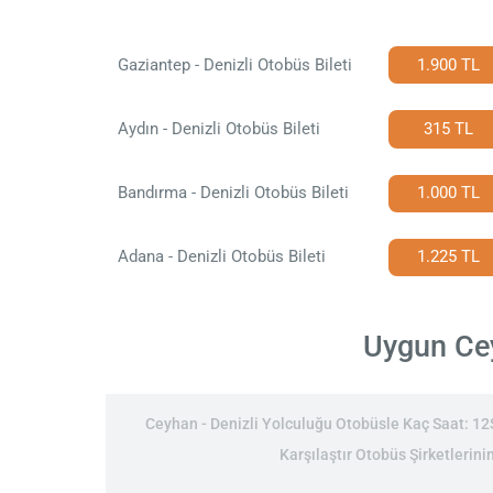
Gaziantep - Denizli Otobüs Bileti
1.900 TL
Aydın - Denizli Otobüs Bileti
315 TL
Bandırma - Denizli Otobüs Bileti
1.000 TL
Adana - Denizli Otobüs Bileti
1.225 TL
Uygun Ceyh
Ceyhan - Denizli Yolculuğu Otobüsle Kaç Saat: 12Sa
Karşılaştır Otobüs Şirketlerini