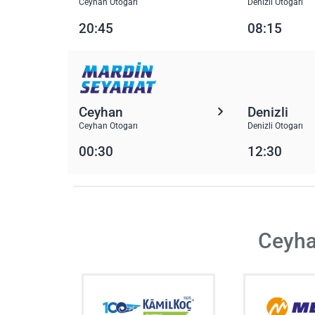
Ceyhan Otogarı
Denizli Otogarı
20:45
08:15
Ceyhan
Denizli
Ceyhan Otogarı
Denizli Otogarı
00:30
12:30
Ceyha