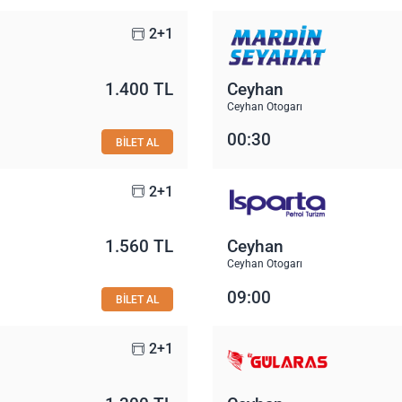
2+1
1.400 TL
Ceyhan
Ceyhan Otogarı
00:30
BİLET AL
2+1
1.560 TL
Ceyhan
Ceyhan Otogarı
09:00
BİLET AL
2+1