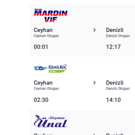
Ceyhan
Denizli
Ceyhan Otogarı
Denizli Otogarı
00:01
12:17
Ceyhan
Denizli
Ceyhan Otogarı
Denizli Otogarı
02:30
14:10