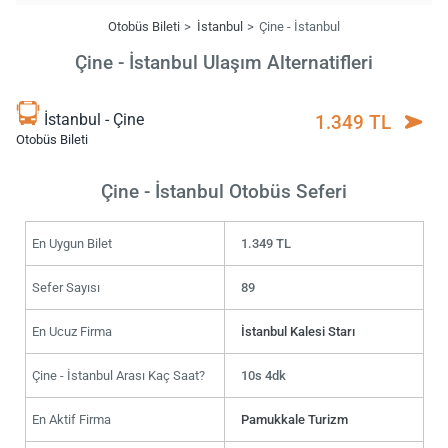
Otobüs Bileti
İstanbul
Çine - İstanbul
Çine - İstanbul Ulaşım Alternatifleri
İstanbul - Çine
1.349 TL
Otobüs Bileti
Çine - İstanbul Otobüs Seferi
En Uygun Bilet
1.349 TL
Sefer Sayısı
89
En Ucuz Firma
İstanbul Kalesi Starı
Çine - İstanbul Arası Kaç Saat?
10s 4dk
En Aktif Firma
Pamukkale Turizm