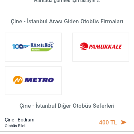
Haritada görmek için tıklayınız.
Çine - İstanbul Arası Giden Otobüs Firmaları
Çine - İstanbul Diğer Otobüs Seferleri
Çine - Bodrum
400 TL
Otobüs Bileti