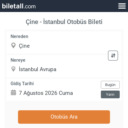
Çine - İstanbul Otobüs Bileti
Nereden
Nereye
Gidiş Tarihi
Bugün
Yarın
Otobüs Ara