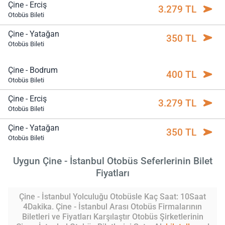
Çine - Erciş
3.279 TL
Otobüs Bileti
Çine - Yatağan
350 TL
Otobüs Bileti
Çine - Bodrum
400 TL
Otobüs Bileti
Çine - Erciş
3.279 TL
Otobüs Bileti
Çine - Yatağan
350 TL
Otobüs Bileti
Uygun Çine - İstanbul Otobüs Seferlerinin Bilet
Fiyatları
Çine - İstanbul Yolculuğu Otobüsle Kaç Saat: 10Saat
4Dakika. Çine - İstanbul Arası Otobüs Firmalarının
Biletleri ve Fiyatları Karşılaştır Otobüs Şirketlerinin