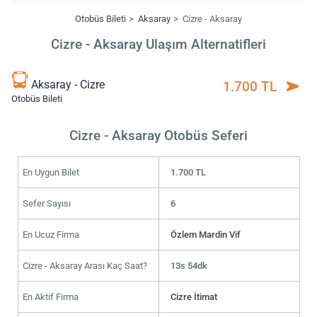
Otobüs Bileti
Aksaray
Cizre - Aksaray
Cizre - Aksaray Ulaşım Alternatifleri
Aksaray - Cizre
1.700 TL
Otobüs Bileti
Cizre - Aksaray Otobüs Seferi
En Uygun Bilet
1.700 TL
Sefer Sayısı
6
En Ucuz Firma
Özlem Mardin Vif
Cizre - Aksaray Arası Kaç Saat?
13s 54dk
En Aktif Firma
Cizre İtimat