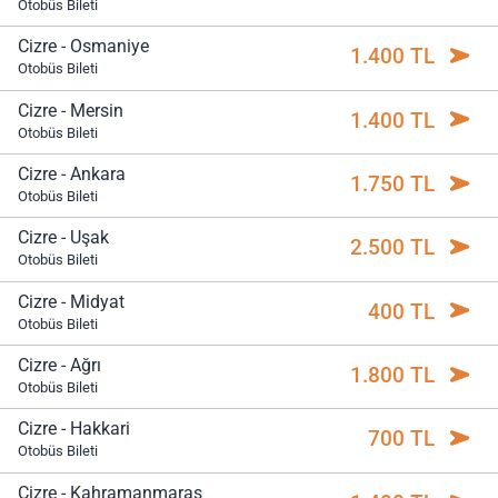
Otobüs Bileti
Cizre - Osmaniye
1.400 TL
Otobüs Bileti
Cizre - Mersin
1.400 TL
Otobüs Bileti
Cizre - Ankara
1.750 TL
Otobüs Bileti
Cizre - Uşak
2.500 TL
Otobüs Bileti
Cizre - Midyat
400 TL
Otobüs Bileti
Cizre - Ağrı
1.800 TL
Otobüs Bileti
Cizre - Hakkari
700 TL
Otobüs Bileti
Cizre - Kahramanmaraş