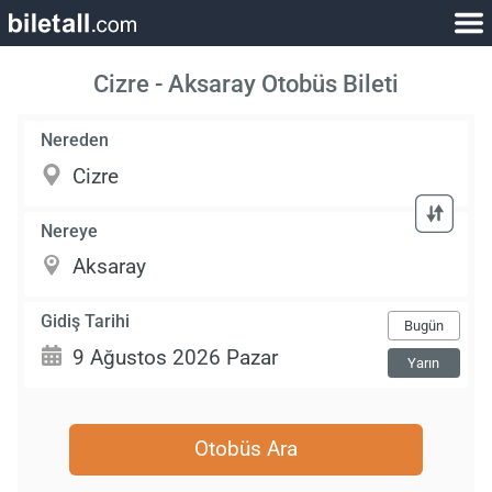
Cizre - Aksaray Otobüs Bileti
Nereden
Nereye
Gidiş Tarihi
Bugün
Yarın
Otobüs Ara