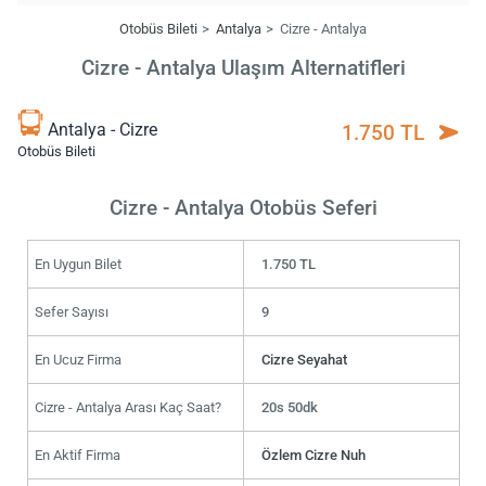
Otobüs Bileti
Antalya
Cizre - Antalya
Cizre - Antalya Ulaşım Alternatifleri
Antalya - Cizre
1.750 TL
Otobüs Bileti
Cizre - Antalya Otobüs Seferi
En Uygun Bilet
1.750 TL
Sefer Sayısı
9
En Ucuz Firma
Cizre Seyahat
Cizre - Antalya Arası Kaç Saat?
20s 50dk
En Aktif Firma
Özlem Cizre Nuh