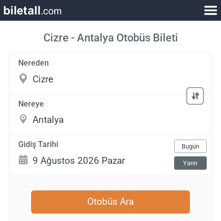
Cizre - Antalya Otobüs Bileti
Nereden
Nereye
Gidiş Tarihi
Bugün
Yarın
Otobüs Ara