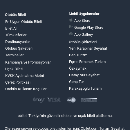
Mobil Uygulamalar
Otobüs Bileti
App Store
En Uygun Otobüs Bileti
Google Play Store
Bilet Al
App Gallery
Tüm Seferler
Destinasyonlar
Otobüs Şirketleri
Otobüs Şirketleri
Yeni Karapınar Seyahat
Terminaller
Ben Turizm
Eşme Ermenek Turizm
Kampanya ve Promosyonlar
Özkaymak
Uçak Bileti
Hatay Nur Seyahat
KVKK Aydınlatma Metni
Genç Tur
Çerez Politikası
Karakaşoğlu Turizm
Otobüs Kullanım Koşulları
obilet, Türkiye'nin güvenilir otobüs ve uçak bileti platformu.
Otel rezervasyon ve otobüs bileti işlemleri için: Obilet.com Turizm Seyahat