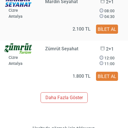
Mardin Seyahat
2+1
Cizre
08:00
Antalya
04:30
2.100 TL
BİLET AL
Zümrüt Seyahat
2+1
Cizre
12:00
Antalya
11:00
1.800 TL
BİLET AL
Daha Fazla Göster