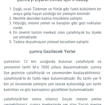
Dağlı, ovalı Türkmen ve Yörük gibi farklı kültürlerin bir
araya gelip hayat sürdüğü bir yerleşim birimdir.
Neolitik devirden kalma höyüklere sahiptir.
Höyüğü, mesire yerleri ve barajları gibi gezi noktaları
vardır.
En önemli turizm merkezi olan çatalhöyük bu ilçede
yer almaktadır.
Tadına doyulmayan yöresel lezzetlere sahiptir.
çumra Gezilecek Yerler
çumra'nın 12 km uzağında bulunan çatalhöyük ve
çevresinin tarihi M.ö 7000 yıllara dayanmaktadır. çumra
ilçe gezinize çatalhöyük ve çevresinden başlayabilirsiniz.
çatalhöyük'te iki farklı tepe bulunmaktadır. Bu tarihi yer 9
bin yıl öncesinde yerleşim yeri olarak kullanıldığı için tarihi
kalıntıları ve göz kamaştırıcı güzellikleri bulunmaktadır.
çatalhöyük'ten sonra rotanızı Sırçalı mesire yerine
çevirebilirsiniz. çumra merkezinde yer alan Sırçalı mesire