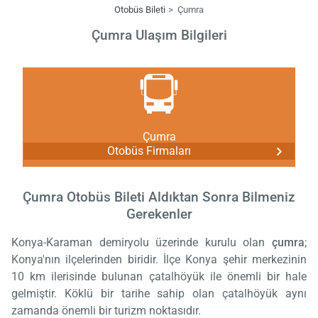
Otobüs Bileti
Çumra
Çumra Ulaşım Bilgileri
Çumra
Otobüs Firmaları
Çumra Otobüs Bileti Aldıktan Sonra Bilmeniz
Gerekenler
Konya-Karaman demiryolu üzerinde kurulu olan
çumra
;
Konya'nın ilçelerinden biridir. İlçe Konya şehir merkezinin
10 km ilerisinde bulunan çatalhöyük ile önemli bir hale
gelmiştir. Köklü bir tarihe sahip olan çatalhöyük aynı
zamanda önemli bir turizm noktasıdır.