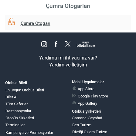
Çumra Otogarları
Çumra Otogarı
Yardıma mı ihtiyacınız var?
Yardım ve İletişim
Mobil Uygulamalar
Otobüs Bileti
App Store
En Uygun Otobüs Bileti
Google Play Store
Bilet Al
App Gallery
Tüm Seferler
Destinasyonlar
Otobüs Şirketleri
Otobüs Şirketleri
Samancı Seyahat
Terminaller
Ben Turizm
Divriği Özlem Turizm
Kampanya ve Promosyonlar