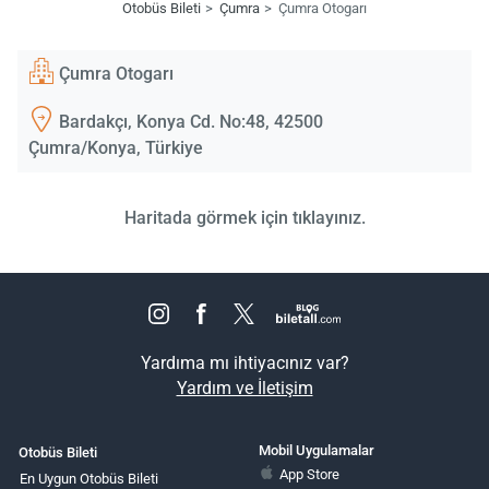
Otobüs Bileti
Çumra
Çumra Otogarı
Çumra Otogarı
Bardakçı, Konya Cd. No:48, 42500
Çumra/Konya, Türkiye
Haritada görmek için tıklayınız.
Yardıma mı ihtiyacınız var?
Yardım ve İletişim
Mobil Uygulamalar
Otobüs Bileti
App Store
En Uygun Otobüs Bileti