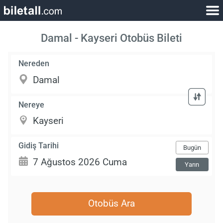
Damal - Kayseri Otobüs Bileti
Nereden
Nereye
Gidiş Tarihi
Bugün
Yarın
Otobüs Ara