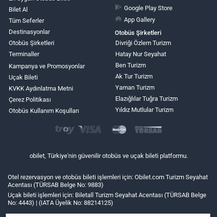
Google Play Store
Bilet Al
App Gallery
Tüm Seferler
Destinasyonlar
Otobüs Şirketleri
Otobüs Şirketleri
Divriği Özlem Turizm
Terminaller
Hatay Nur Seyahat
Ben Turizm
Kampanya ve Promosyonlar
Ak Tur Turizm
Uçak Bileti
Yaman Turizm
KVKK Aydınlatma Metni
Elazığlılar Tuğra Turizm
Çerez Politikası
Yıldız Mutlular Turizm
Otobüs Kullanım Koşulları
obilet, Türkiye'nin güvenilir otobüs ve uçak bileti platformu.
Otel rezervasyon ve otobüs bileti işlemleri için: Obilet.com Turizm Seyahat
Acentası (TÜRSAB Belge No: 9883)
Uçak bileti işlemleri için: Biletall Turizm Seyahat Acentası (TÜRSAB Belge
No: 4443) | (IATA Üyelik No: 88214125)