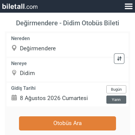
Değirmendere - Didim Otobüs Bileti
Nereden
Nereye
Gidiş Tarihi
Bugün
Yarın
Otobüs Ara