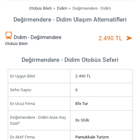
Otobüs Bileti
Didim
Değirmendere - Didim
Değirmendere - Didim Ulaşım Alternatifleri
Didim - Değirmendere
2.490 TL
Otobüs Bileti
Değirmendere - Didim Otobüs Seferi
En Uygun Bilet
2.490 TL
Sefer Sayısı
6
En Ucuz Firma
Efe Tur
Değirmendere - Didim Arası Kaç
8s 50dk
Saat?
En Aktif Firma
Pamukkale Turizm