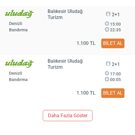
Balıkesir Uludağ
2+1
Turizm
Denizli
15:00
Bandırma
22:35
1.100 TL
BİLET AL
Balıkesir Uludağ
2+1
Turizm
Denizli
17:00
Bandırma
00:05
1.100 TL
BİLET AL
Daha Fazla Göster