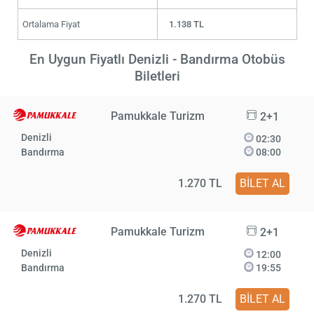
Ortalama Fiyat
1.138 TL
En Uygun Fiyatlı Denizli - Bandırma Otobüs
Biletleri
Pamukkale Turizm
2+1
Denizli
02:30
Bandırma
08:00
1.270 TL
BİLET AL
Pamukkale Turizm
2+1
Denizli
12:00
Bandırma
19:55
1.270 TL
BİLET AL