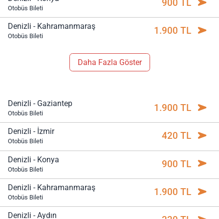
900 TL
Otobüs Bileti
Denizli - Kahramanmaraş
1.900 TL
Otobüs Bileti
Daha Fazla Göster
Denizli - Gaziantep
1.900 TL
Otobüs Bileti
Denizli - İzmir
420 TL
Otobüs Bileti
Denizli - Konya
900 TL
Otobüs Bileti
Denizli - Kahramanmaraş
1.900 TL
Otobüs Bileti
Denizli - Aydın