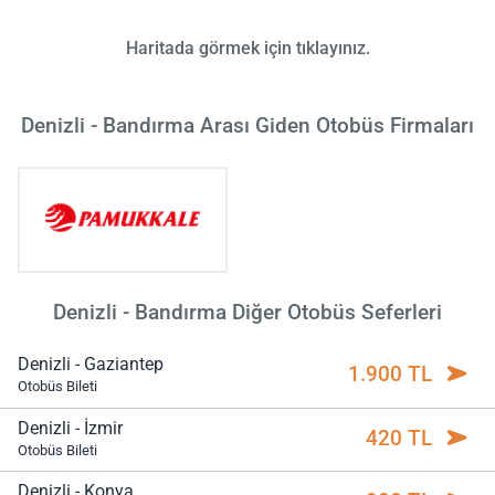
Haritada görmek için tıklayınız.
Denizli - Bandırma Arası Giden Otobüs Firmaları
Denizli - Bandırma Diğer Otobüs Seferleri
Denizli - Gaziantep
1.900 TL
Otobüs Bileti
Denizli - İzmir
420 TL
Otobüs Bileti
Denizli - Konya