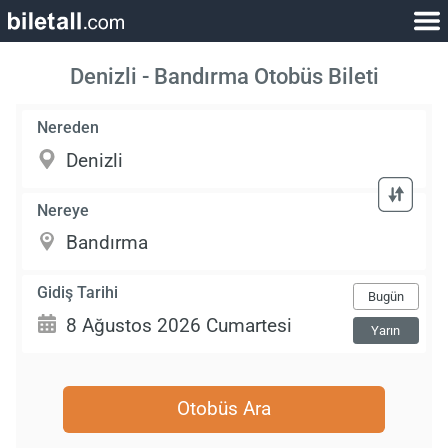
Denizli - Bandırma Otobüs Bileti
Nereden
Nereye
Gidiş Tarihi
Bugün
Yarın
Otobüs Ara