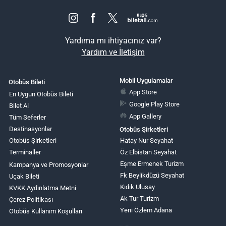
Yardıma mı ihtiyacınız var?
Yardım ve İletişim
Mobil Uygulamalar
Otobüs Bileti
App Store
En Uygun Otobüs Bileti
Google Play Store
Bilet Al
App Gallery
Tüm Seferler
Destinasyonlar
Otobüs Şirketleri
Otobüs Şirketleri
Hatay Nur Seyahat
Terminaller
Öz Elbistan Seyahat
Eşme Ermenek Turizm
Kampanya ve Promosyonlar
Fk Beylikdüzü Seyahat
Uçak Bileti
Kıdık Ulusay
KVKK Aydınlatma Metni
Ak Tur Turizm
Çerez Politikası
Yeni Özlem Adana
Otobüs Kullanım Koşulları