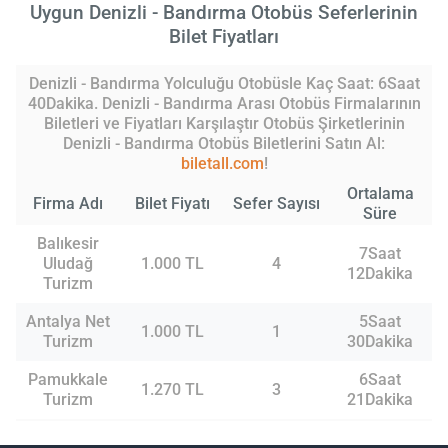
Uygun Denizli - Bandırma Otobüs Seferlerinin
Bilet Fiyatları
Denizli - Bandırma Yolculuğu Otobüsle Kaç Saat: 6Saat
40Dakika. Denizli - Bandırma Arası Otobüs Firmalarının
Biletleri ve Fiyatları Karşılaştır Otobüs Şirketlerinin
Denizli - Bandırma Otobüs Biletlerini Satın Al:
biletall.com
!
Ortalama
Firma Adı
Bilet Fiyatı
Sefer Sayısı
Süre
Balıkesir
7Saat
Uludağ
1.000 TL
4
12Dakika
Turizm
Antalya Net
5Saat
1.000 TL
1
Turizm
30Dakika
Pamukkale
6Saat
1.270 TL
3
Turizm
21Dakika