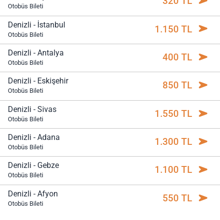
320 TL
Otobüs Bileti
Denizli - İstanbul
1.150 TL
Otobüs Bileti
Denizli - Antalya
400 TL
Otobüs Bileti
Denizli - Eskişehir
850 TL
Otobüs Bileti
Denizli - Sivas
1.550 TL
Otobüs Bileti
Denizli - Adana
1.300 TL
Otobüs Bileti
Denizli - Gebze
1.100 TL
Otobüs Bileti
Denizli - Afyon
550 TL
Otobüs Bileti