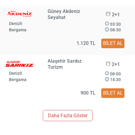
Güney Akdeniz
2+1
Seyahat
Denizli
03:30
Bergama
08:30
1.120 TL
BİLET AL
Alaşehir Sarıkız
2+1
Turizm
Denizli
08:00
Bergama
14:30
900 TL
BİLET AL
Daha Fazla Göster