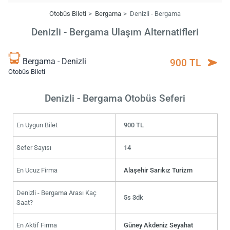
Otobüs Bileti
Bergama
Denizli - Bergama
Denizli - Bergama Ulaşım Alternatifleri
Bergama - Denizli
900 TL
Otobüs Bileti
Denizli - Bergama Otobüs Seferi
En Uygun Bilet
900 TL
Sefer Sayısı
14
En Ucuz Firma
Alaşehir Sarıkız Turizm
Denizli - Bergama Arası Kaç
5s 3dk
Saat?
En Aktif Firma
Güney Akdeniz Seyahat