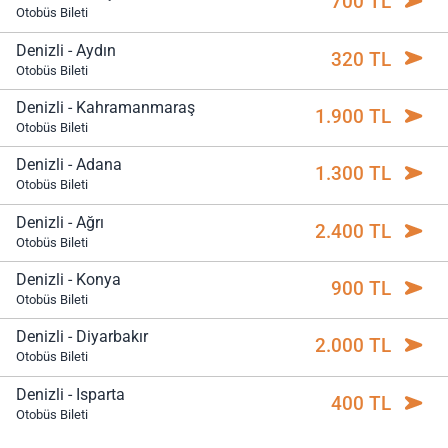
700 TL
Otobüs Bileti
Denizli - Aydın
320 TL
Otobüs Bileti
Denizli - Kahramanmaraş
1.900 TL
Otobüs Bileti
Denizli - Adana
1.300 TL
Otobüs Bileti
Denizli - Ağrı
2.400 TL
Otobüs Bileti
Denizli - Konya
900 TL
Otobüs Bileti
Denizli - Diyarbakır
2.000 TL
Otobüs Bileti
Denizli - Isparta
400 TL
Otobüs Bileti