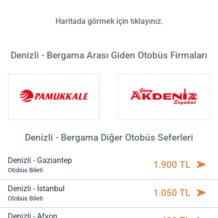
Haritada görmek için tıklayınız.
Denizli - Bergama Arası Giden Otobüs Firmaları
Denizli - Bergama Diğer Otobüs Seferleri
Denizli - Gaziantep
1.900 TL
Otobüs Bileti
Denizli - İstanbul
1.050 TL
Otobüs Bileti
Denizli - Afyon