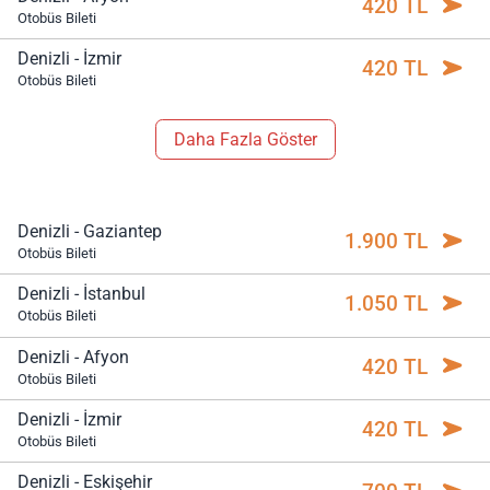
420 TL
Otobüs Bileti
Denizli - İzmir
420 TL
Otobüs Bileti
Daha Fazla Göster
Denizli - Gaziantep
1.900 TL
Otobüs Bileti
Denizli - İstanbul
1.050 TL
Otobüs Bileti
Denizli - Afyon
420 TL
Otobüs Bileti
Denizli - İzmir
420 TL
Otobüs Bileti
Denizli - Eskişehir