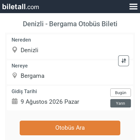
Denizli - Bergama Otobüs Bileti
Nereden
Nereye
Gidiş Tarihi
Bugün
Yarın
Otobüs Ara