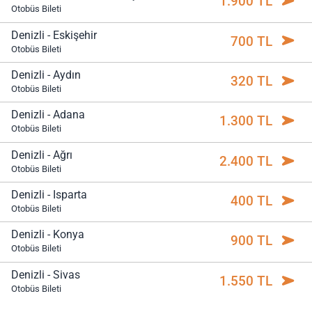
1.900 TL
Otobüs Bileti
Denizli - Eskişehir
700 TL
Otobüs Bileti
Denizli - Aydın
320 TL
Otobüs Bileti
Denizli - Adana
1.300 TL
Otobüs Bileti
Denizli - Ağrı
2.400 TL
Otobüs Bileti
Denizli - Isparta
400 TL
Otobüs Bileti
Denizli - Konya
900 TL
Otobüs Bileti
Denizli - Sivas
1.550 TL
Otobüs Bileti