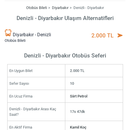
Otobüs Bileti
Diyarbakır
Denizli - Diyarbakır
Denizli - Diyarbakır Ulaşım Alternatifleri
Diyarbakır - Denizli
2.000 TL
Otobüs Bileti
Denizli - Diyarbakır Otobüs Seferi
En Uygun Bilet
2.000 TL
Sefer Sayısı
10
En Ucuz Firma
Siirt Petrol
Denizli - Diyarbakır Arası Kaç
17s 47dk
Saat?
En Aktif Firma
Kamil Koç