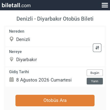
Denizli - Diyarbakır Otobüs Bileti
Nereden
Nereye
Gidiş Tarihi
Bugün
Yarın
Otobüs Ara