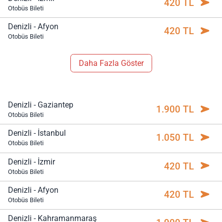
420 TL
Otobüs Bileti
Denizli - Afyon
420 TL
Otobüs Bileti
Daha Fazla Göster
Denizli - Gaziantep
1.900 TL
Otobüs Bileti
Denizli - İstanbul
1.050 TL
Otobüs Bileti
Denizli - İzmir
420 TL
Otobüs Bileti
Denizli - Afyon
420 TL
Otobüs Bileti
Denizli - Kahramanmaraş