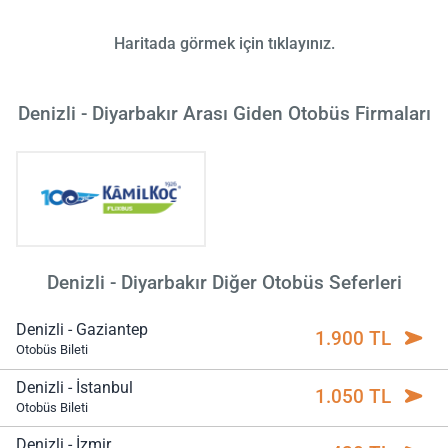
Haritada görmek için tıklayınız.
Denizli - Diyarbakır Arası Giden Otobüs Firmaları
Denizli - Diyarbakır Diğer Otobüs Seferleri
Denizli - Gaziantep
1.900 TL
Otobüs Bileti
Denizli - İstanbul
1.050 TL
Otobüs Bileti
Denizli - İzmir