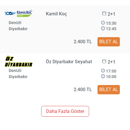
Kamil Koç
2+1
Denizli
15:30
Diyarbakır
12:45
2.400 TL
BİLET AL
Öz Diyarbakır Seyahat
2+1
Denizli
17:00
Diyarbakır
10:00
2.400 TL
BİLET AL
Daha Fazla Göster