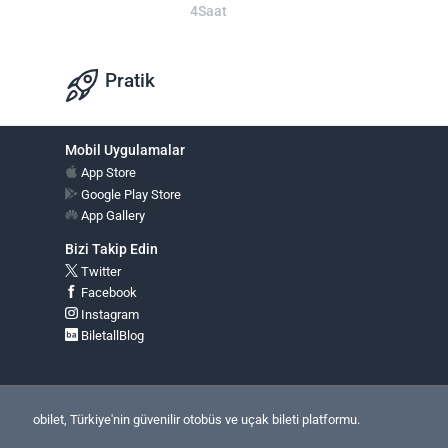
4Saat
Pratik
Mobil Uygulamalar
App Store
Google Play Store
App Gallery
Bizi Takip Edin
Twitter
Facebook
Instagram
BiletallBlog
obilet, Türkiye'nin güvenilir otobüs ve uçak bileti platformu.