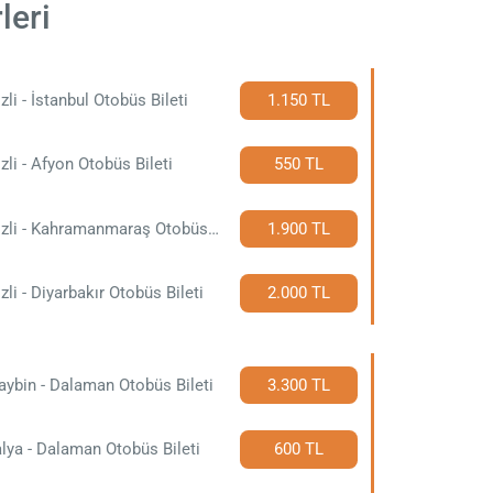
leri
zli - İstanbul Otobüs Bileti
1.150 TL
zli - Afyon Otobüs Bileti
550 TL
Denizli - Kahramanmaraş Otobüs Bileti
1.900 TL
zli - Diyarbakır Otobüs Bileti
2.000 TL
ybin - Dalaman Otobüs Bileti
3.300 TL
lya - Dalaman Otobüs Bileti
600 TL