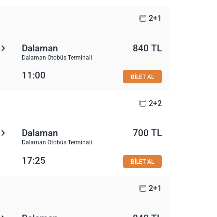
2+1
Dalaman
840 TL
Dalaman Otobüs Terminali
11:00
BİLET AL
2+2
Dalaman
700 TL
Dalaman Otobüs Terminali
17:25
BİLET AL
2+1