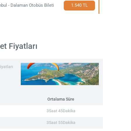
nbul - Dalaman Otobüs Bileti
1.540 TL
t Fiyatları
iyatları
Ortalama Süre
3Saat 45Dakika
3Saat 55Dakika