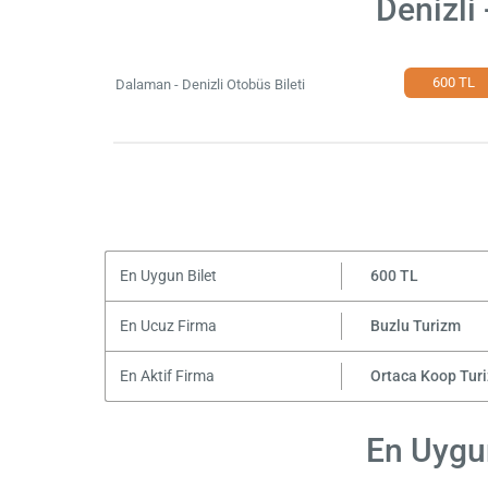
Denizli
600 TL
Dalaman - Denizli Otobüs Bileti
En Uygun Bilet
600 TL
En Ucuz Firma
Buzlu Turizm
En Aktif Firma
Ortaca Koop Tur
En Uygun