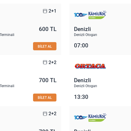
2+1
600 TL
Denizli
Terminali
Denizli Otogarı
07:00
BİLET AL
2+2
700 TL
Denizli
Terminali
Denizli Otogarı
13:30
BİLET AL
2+2