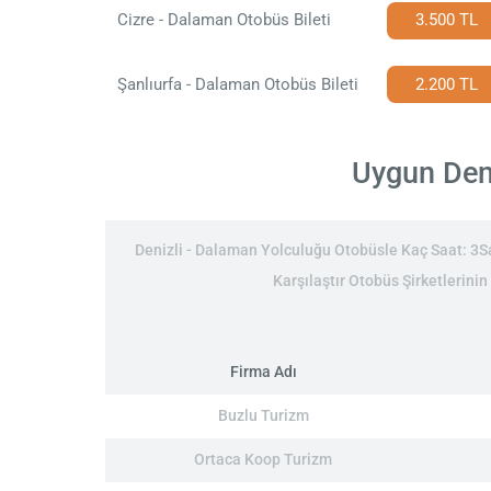
Cizre - Dalaman Otobüs Bileti
3.500 TL
Şanlıurfa - Dalaman Otobüs Bileti
2.200 TL
Uygun Deni
Denizli - Dalaman Yolculuğu Otobüsle Kaç Saat: 3Saa
Karşılaştır Otobüs Şirketlerinin
Firma Adı
Buzlu Turizm
Ortaca Koop Turizm