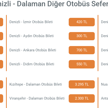
izli - Dalaman Diğer Otobüs Sefer
Denizli - İzmir Otobüs Bileti
420 TL
Deni
Denizli - Aydın Otobüs Bileti
300 TL
Deni
Denizli - Ankara Otobüs Bileti
700 TL
Denizli - Didim Otobüs Bileti
550 TL
Deni
Kızıltepe - Dalaman Otobüs Bileti
3.295 TL
Nusa
Viranşehir - Dalaman Otobüs Bileti
2.300 TL
Anta