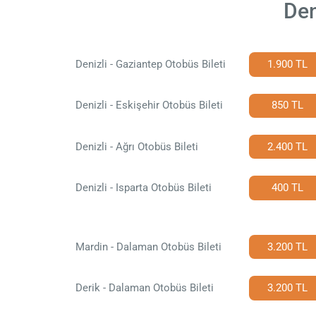
Den
Denizli - Gaziantep Otobüs Bileti
1.900 TL
Denizli - Eskişehir Otobüs Bileti
850 TL
Denizli - Ağrı Otobüs Bileti
2.400 TL
Denizli - Isparta Otobüs Bileti
400 TL
Mardin - Dalaman Otobüs Bileti
3.200 TL
Derik - Dalaman Otobüs Bileti
3.200 TL