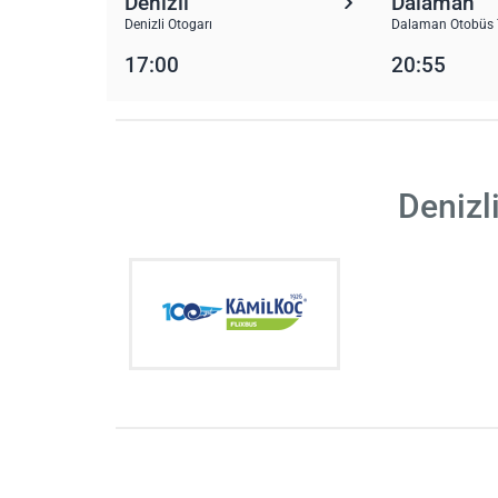
Denizli
Dalaman
Denizli Otogarı
Dalaman Otobüs 
17:00
20:55
Denizl