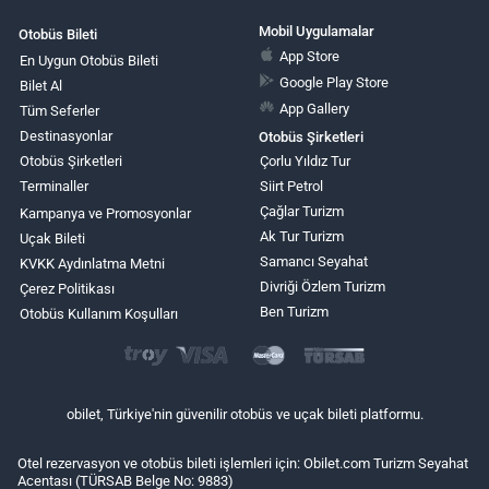
Mobil Uygulamalar
Otobüs Bileti
App Store
En Uygun Otobüs Bileti
Google Play Store
Bilet Al
App Gallery
Tüm Seferler
Destinasyonlar
Otobüs Şirketleri
Otobüs Şirketleri
Çorlu Yıldız Tur
Terminaller
Siirt Petrol
Çağlar Turizm
Kampanya ve Promosyonlar
Ak Tur Turizm
Uçak Bileti
Samancı Seyahat
KVKK Aydınlatma Metni
Divriği Özlem Turizm
Çerez Politikası
Ben Turizm
Otobüs Kullanım Koşulları
obilet, Türkiye'nin güvenilir otobüs ve uçak bileti platformu.
Otel rezervasyon ve otobüs bileti işlemleri için: Obilet.com Turizm Seyahat
Acentası (TÜRSAB Belge No: 9883)