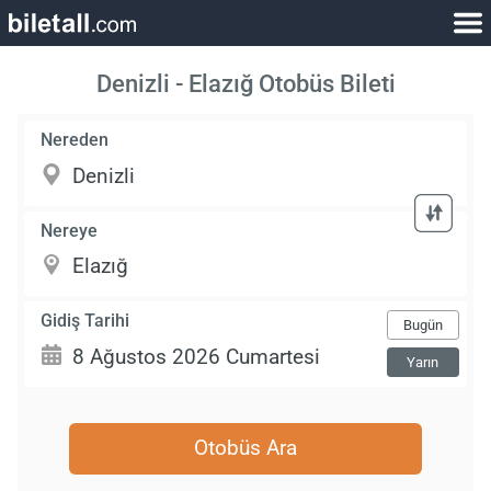
Denizli - Elazığ Otobüs Bileti
Nereden
Nereye
Gidiş Tarihi
Bugün
Yarın
Otobüs Ara