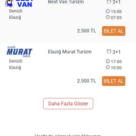
Best Van Turizm
2+1
Denizli
15:00
Elazığ
07:05
2.500 TL
BİLET AL
Elazığ Murat Turizm
2+1
Denizli
17:00
Elazığ
10:00
2.500 TL
BİLET AL
Daha Fazla Göster