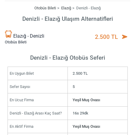
Otobüs Bileti
Elazığ
Denizli - Elazığ
Denizli - Elazığ Ulaşım Alternatifleri
Elazığ - Denizli
2.500 TL
Otobüs Bileti
Denizli - Elazığ Otobüs Seferi
En Uygun Bilet
2.500 TL
Sefer Sayısı
5
En Ucuz Firma
Yeşil Muş Ovası
Denizli - Elazığ Arası Kaç Saat?
16s 29dk
En Aktif Firma
Yeşil Muş Ovası