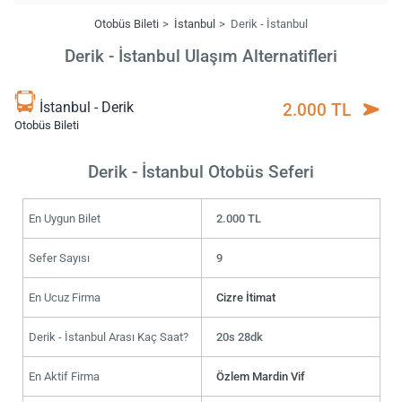
Otobüs Bileti
İstanbul
Derik - İstanbul
Derik - İstanbul Ulaşım Alternatifleri
İstanbul - Derik
2.000 TL
Otobüs Bileti
Derik - İstanbul Otobüs Seferi
En Uygun Bilet
2.000 TL
Sefer Sayısı
9
En Ucuz Firma
Cizre İtimat
Derik - İstanbul Arası Kaç Saat?
20s 28dk
En Aktif Firma
Özlem Mardin Vif