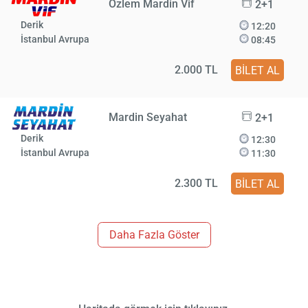
Özlem Mardin Vif
2+1
Derik
12:20
İstanbul Avrupa
08:45
2.000 TL
BİLET AL
Mardin Seyahat
2+1
Derik
12:30
İstanbul Avrupa
11:30
2.300 TL
BİLET AL
Daha Fazla Göster