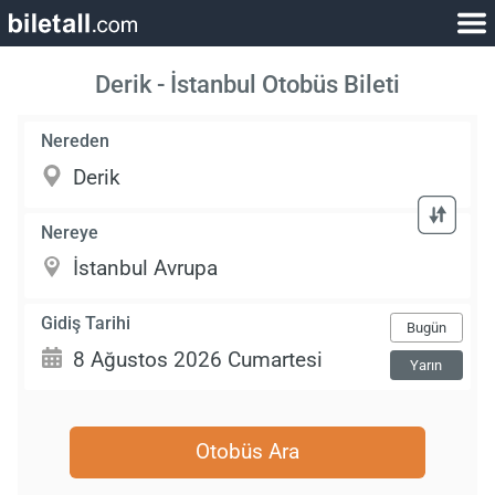
Derik - İstanbul Otobüs Bileti
Nereden
Nereye
Gidiş Tarihi
Bugün
Yarın
Otobüs Ara