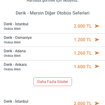
Haritada görmek için tıklayınız.
Derik - Mersin Diğer Otobüs Seferleri
Derik - İstanbul
2.000 TL
Otobüs Bileti
Derik - Osmaniye
1.200 TL
Otobüs Bileti
Derik - Adana
1.260 TL
Otobüs Bileti
Derik - Ankara
1.600 TL
Otobüs Bileti
Daha Fazla Göster
Derik - İstanbul
2.000 TL