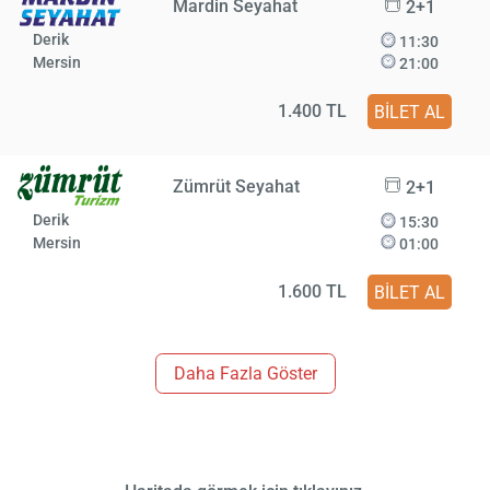
Mardin Seyahat
2+1
Derik
11:30
Mersin
21:00
1.400 TL
BİLET AL
Zümrüt Seyahat
2+1
Derik
15:30
Mersin
01:00
1.600 TL
BİLET AL
Daha Fazla Göster