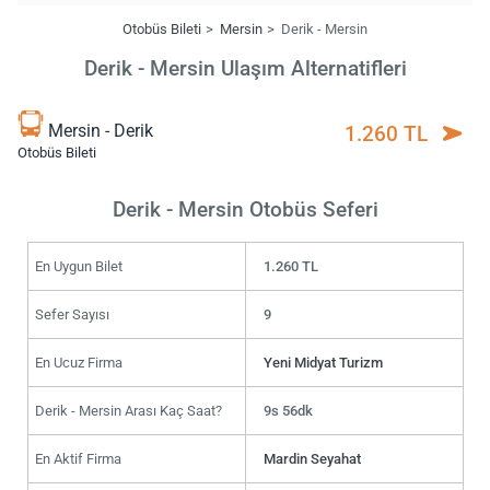
Otobüs Bileti
Mersin
Derik - Mersin
Derik - Mersin Ulaşım Alternatifleri
Mersin - Derik
1.260 TL
Otobüs Bileti
Derik - Mersin Otobüs Seferi
En Uygun Bilet
1.260 TL
Sefer Sayısı
9
En Ucuz Firma
Yeni Midyat Turizm
Derik - Mersin Arası Kaç Saat?
9s 56dk
En Aktif Firma
Mardin Seyahat