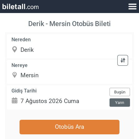
Derik - Mersin Otobüs Bileti
Nereden
Nereye
Gidiş Tarihi
Bugün
Yarın
Otobüs Ara