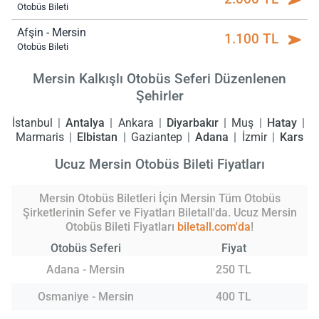
Otobüs Bileti
Afşin - Mersin
1.100 TL
Otobüs Bileti
Mersin Kalkışlı Otobüs Seferi Düzenlenen
Şehirler
İstanbul
Antalya
Ankara
Diyarbakır
Muş
Hatay
Marmaris
Elbistan
Gaziantep
Adana
İzmir
Kars
Ucuz Mersin Otobüs Bileti Fiyatları
Mersin Otobüs Biletleri İçin Mersin Tüm Otobüs
Şirketlerinin Sefer ve Fiyatları Biletall'da. Ucuz Mersin
Otobüs Bileti Fiyatları
biletall.com'da
!
Otobüs Seferi
Fiyat
Adana - Mersin
250 TL
Osmaniye - Mersin
400 TL