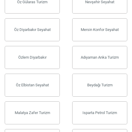
Öz Gülaras Turizm
Nevşehir Seyahat
Öz Diyarbakır Seyahat
Mersin Konfor Seyahat
Özlem Diyarbakır
Adıyaman Anka Turizm
Öz Elbistan Seyahat
Beydağı Turizm
Malatya Zafer Turizm
Isparta Petrol Turizm