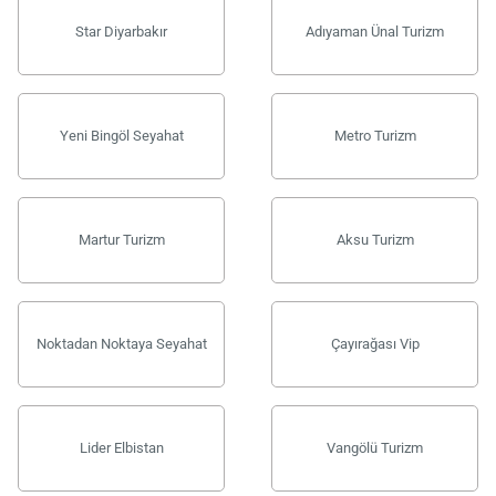
Star Diyarbakır
Adıyaman Ünal Turizm
Yeni Bingöl Seyahat
Metro Turizm
Martur Turizm
Aksu Turizm
Noktadan Noktaya Seyahat
Çayırağası Vip
Lider Elbistan
Vangölü Turizm