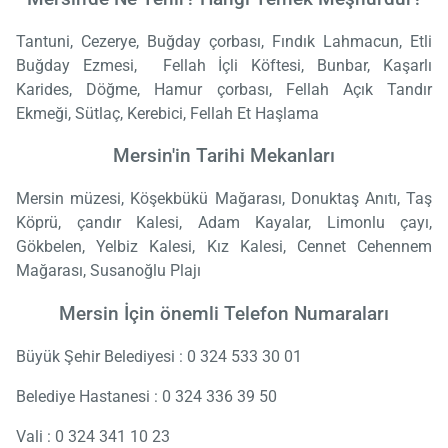
Tantuni, Cezerye, Buğday çorbası, Fındık Lahmacun, Etli
Buğday Ezmesi, Fellah İçli Köftesi, Bunbar, Kaşarlı
Karides, Döğme, Hamur çorbası, Fellah Açık Tandır
Ekmeği, Sütlaç, Kerebici, Fellah Et Haşlama
Mersin'in Tarihi Mekanları
Mersin müzesi, Köşekbükü Mağarası, Donuktaş Anıtı, Taş
Köprü, çandır Kalesi, Adam Kayalar, Limonlu çayı,
Gökbelen, Yelbiz Kalesi, Kız Kalesi, Cennet Cehennem
Mağarası, Susanoğlu Plajı
Mersin İçin önemli Telefon Numaraları
Büyük Şehir Belediyesi : 0 324 533 30 01
Belediye Hastanesi : 0 324 336 39 50
Vali : 0 324 341 10 23