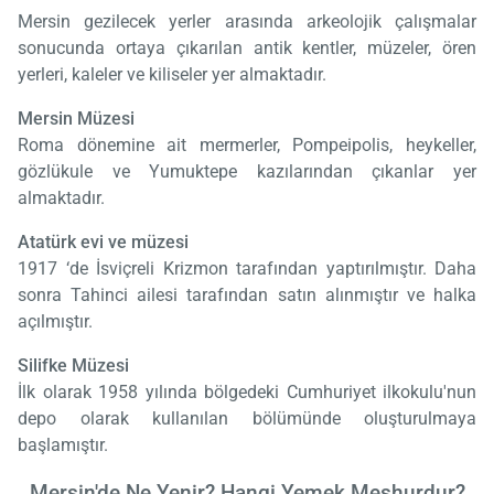
Mersin gezilecek yerler arasında arkeolojik çalışmalar
sonucunda ortaya çıkarılan antik kentler, müzeler, ören
yerleri, kaleler ve kiliseler yer almaktadır.
Mersin Müzesi
Roma dönemine ait mermerler, Pompeipolis, heykeller,
gözlükule ve Yumuktepe kazılarından çıkanlar yer
almaktadır.
Atatürk evi ve müzesi
1917 ‘de İsviçreli Krizmon tarafından yaptırılmıştır. Daha
sonra Tahinci ailesi tarafından satın alınmıştır ve halka
açılmıştır.
Silifke Müzesi
İlk olarak 1958 yılında bölgedeki Cumhuriyet ilkokulu'nun
depo olarak kullanılan bölümünde oluşturulmaya
başlamıştır.
Mersin'de Ne Yenir? Hangi Yemek Meşhurdur?