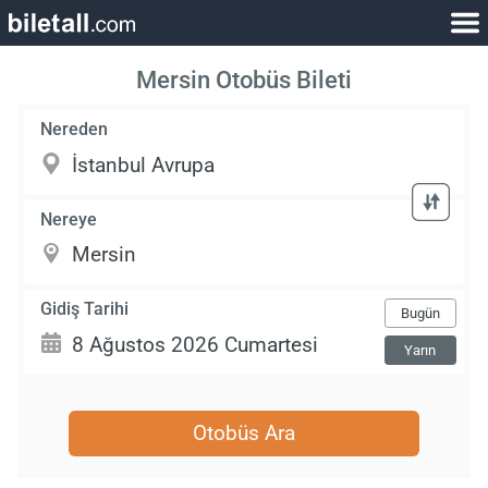
Mersin Otobüs Bileti
Nereden
Nereye
Gidiş Tarihi
Bugün
Yarın
Otobüs Ara