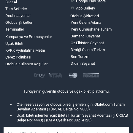
Google Play Store
Bilet Al
App Gallery
Tüm Seferler
Destinasyonlar
Otobüs Şirketleri
Otobüs Şirketleri
Yeni Özlem Adana
Terminaller
Yeni Gümüşhane Turizm
Samancı Seyahat
Kampanya ve Promosyonlar
Öz Elbistan Seyahat
Uçak Bileti
Divriği Özlem Turizm
KVKK Aydınlatma Metni
Ben Turizm
Çerez Politikası
Didim Seyahat
Otobüs Kullanım Koşulları
Türkiye'nin güvenilir otobüs ve uçak bileti platformu.
Otel rezervasyon ve otobüs bileti işlemleri için: Obilet.com Turizm
Seyahat Acentası (TÜRSAB Belge No: 9883)
Uçak bileti işlemleri için: Biletall Turizm Seyahat Acentası (TÜRSAB
Belge No: 4443) | (IATA Üyelik No: 88214125)