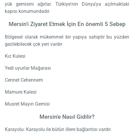
yük gemisini ağırlar. Türkiye'nin Dünya'ya açılmaktaki
kapısı konumundadır.
Mersin'i Ziyaret Etmek İçin En önemli 5 Sebep
Bölgesel olarak mükemmel bir yapıya sahiptir bu yüzden
gezilebilecek çok yeri vardır
Kız Kulesi
Yedi uyurlar Mağarası
Cennet Cehennem
Mamure Kalesi
Musret Mayın Gemisi
Mersin'e Nasıl Gidilir?
Karayolu: Karayolu ile bütün illere bağlantısı vardır.