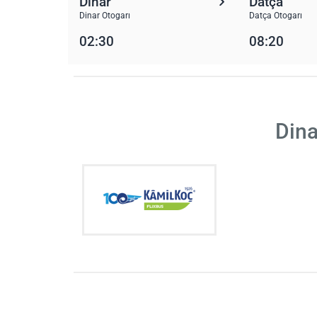
Dinar
Datça
Dinar Otogarı
Datça Otogarı
02:30
08:20
Dina