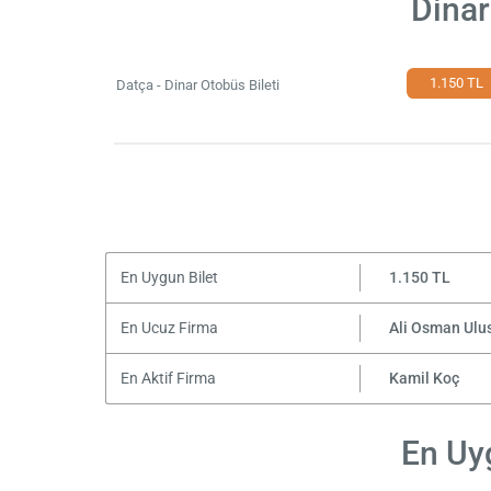
Dinar
1.150 TL
Datça - Dinar Otobüs Bileti
En Uygun Bilet
1.150 TL
En Ucuz Firma
Ali Osman Ulu
En Aktif Firma
Kamil Koç
En Uyg