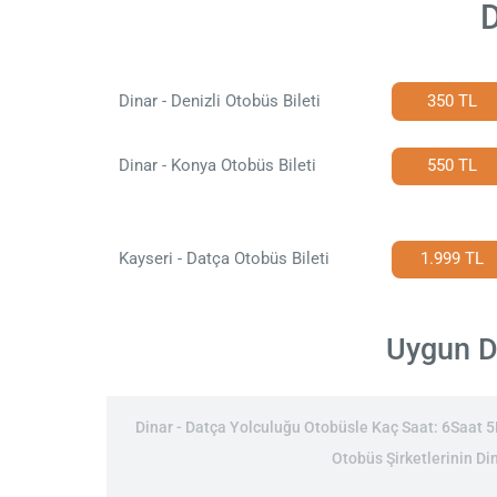
D
Dinar - Denizli Otobüs Bileti
350 TL
Dinar - Konya Otobüs Bileti
550 TL
Kayseri - Datça Otobüs Bileti
1.999 TL
Uygun Di
Dinar - Datça Yolculuğu Otobüsle Kaç Saat: 6Saat 5Da
Otobüs Şirketlerinin Din