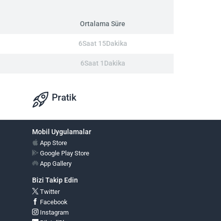
Ortalama Süre
6Saat 15Dakika
6Saat 1Dakika
Pratik
Mobil Uygulamalar
App Store
Google Play Store
App Gallery
Bizi Takip Edin
Twitter
Facebook
Instagram