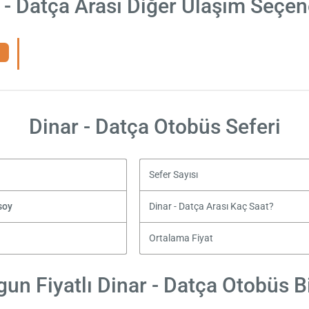
 - Datça Arası Diğer Ulaşım Seçen
Dinar - Datça Otobüs Seferi
Sefer Sayısı
soy
Dinar - Datça Arası Kaç Saat?
Ortalama Fiyat
un Fiyatlı Dinar - Datça Otobüs Bi