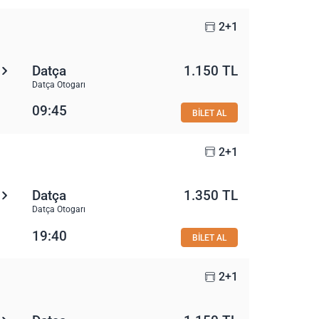
2+1
Datça
1.150 TL
Datça Otogarı
09:45
BİLET AL
2+1
Datça
1.350 TL
Datça Otogarı
19:40
BİLET AL
2+1