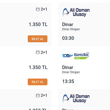
2+1
1.350 TL
Dinar
Dinar Otogarı
03:30
BİLET AL
2+1
1.350 TL
Dinar
Dinar Otogarı
13:35
BİLET AL
2+1