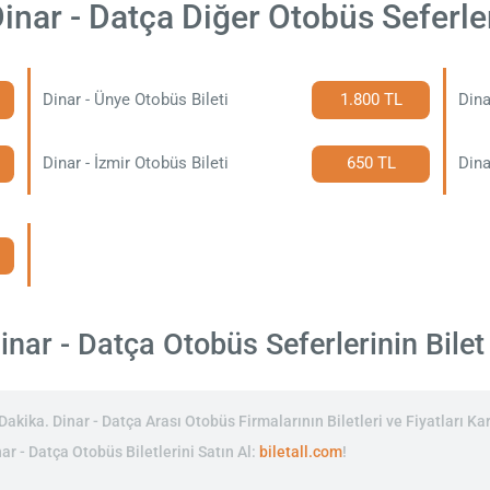
inar - Datça Diğer Otobüs Seferle
Dinar - Ünye Otobüs Bileti
1.800 TL
Dina
Dinar - İzmir Otobüs Bileti
650 TL
Dina
nar - Datça Otobüs Seferlerinin Bilet 
kika. Dinar - Datça Arası Otobüs Firmalarının Biletleri ve Fiyatları Kar
ar - Datça Otobüs Biletlerini Satın Al:
biletall.com
!