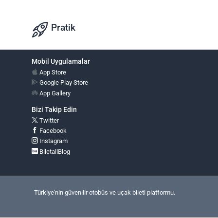
Pratik
Mobil Uygulamalar
App Store
Google Play Store
App Gallery
Bizi Takip Edin
Twitter
Facebook
Instagram
BiletallBlog
Türkiye'nin güvenilir otobüs ve uçak bileti platformu.