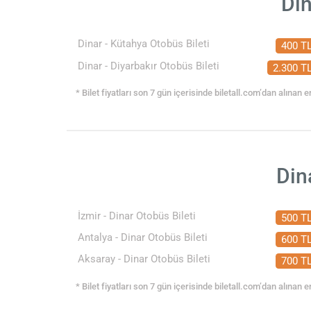
Din
Dinar - Kütahya Otobüs Bileti
400 T
Dinar - Diyarbakır Otobüs Bileti
2.300 T
* Bilet fiyatları son 7 gün içerisinde biletall.com’dan alınan en
Din
İzmir - Dinar Otobüs Bileti
500 T
Antalya - Dinar Otobüs Bileti
600 T
Aksaray - Dinar Otobüs Bileti
700 T
* Bilet fiyatları son 7 gün içerisinde biletall.com’dan alınan en