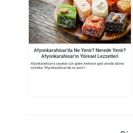
Afyonkarahisar’da Ne Yenir? Nerede Yenir?
Afyonkarahisar’ın Yöresel Lezzetleri
Afyonkarahisar’a seyahat için giden herkesin gezi anında aklına
mutlaka “Afyonkarahisar’da ne yenir?