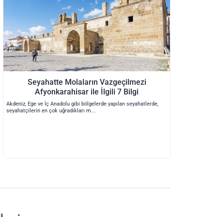
Seyahatte Molaların Vazgeçilmezi
Afyonkarahisar ile İlgili 7 Bilgi
Akdeniz, Ege ve İç Anadolu gibi bölgelerde yapılan seyahatlerde,
seyahatçilerin en çok uğradıkları m