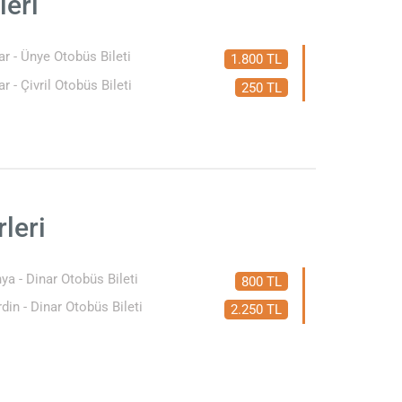
leri
ar - Ünye Otobüs Bileti
1.800 TL
ar - Çivril Otobüs Bileti
250 TL
.
leri
ya - Dinar Otobüs Bileti
800 TL
din - Dinar Otobüs Bileti
2.250 TL
.