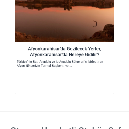
Afyonkarahisar’da Gezilecek Yerler,
Afyonkarahisar’da Nereye Gidilir?
Türkiye’nin Batı Anadolu ve İç Anadolu Bölgeleri’ni birleştiren
Afyon, ülkemizin Termal Başkenti ve