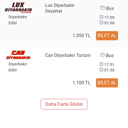
Lux Diyarbakır
Bus
Seyahat
Diyarbakır
17:00
Erbil
01:00
1.050 TL
BİLET AL
Can Diyarbakır Turizm
Bus
Diyarbakır
17:51
Erbil
01:36
1.100 TL
BİLET AL
Daha Fazla Göster