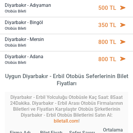
Diyarbakır - Adıyaman
500 TL
Otobüs Bileti
Diyarbakır - Bingöl
350 TL
Otobüs Bileti
Diyarbakır - Mersin
800 TL
Otobüs Bileti
Diyarbakır - Adana
800 TL
Otobüs Bileti
Uygun Diyarbakır - Erbil Otobüs Seferlerinin Bilet
Fiyatları
Diyarbakır - Erbil Yolculuğu Otobüsle Kaç Saat: 8Saat
24Dakika. Diyarbakır - Erbil Arası Otobüs Firmalarının
Biletleri ve Fiyatları Karşılaştır Otobüs Şirketlerinin
Diyarbakır - Erbil Otobüs Biletlerini Satın Al:
biletall.com
!
Ortalama
Firma Adı
Bilet Fiyatı
Sefer Sayısı