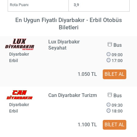
Rota Puanı
3,9
En Uygun Fiyatlı Diyarbakır - Erbil Otobüs
Biletleri
Lux Diyarbakır
Bus
Seyahat
Diyarbakır
09:00
Erbil
17:00
1.050 TL
BİLET AL
Can Diyarbakır Turizm
Bus
Diyarbakır
09:30
Erbil
18:00
1.100 TL
BİLET AL