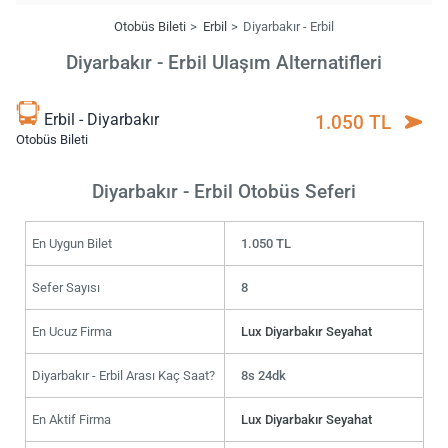
Otobüs Bileti
Erbil
Diyarbakır - Erbil
Diyarbakır - Erbil Ulaşım Alternatifleri
Erbil - Diyarbakır
1.050 TL
Otobüs Bileti
Diyarbakır - Erbil Otobüs Seferi
En Uygun Bilet
1.050 TL
Sefer Sayısı
8
En Ucuz Firma
Lux Diyarbakır Seyahat
Diyarbakır - Erbil Arası Kaç Saat?
8s 24dk
En Aktif Firma
Lux Diyarbakır Seyahat