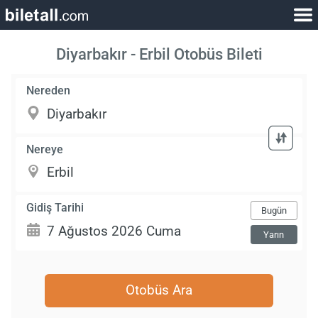
Diyarbakır - Erbil Otobüs Bileti
Nereden
Nereye
Gidiş Tarihi
Bugün
Yarın
Otobüs Ara