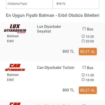
Ortalama Fiyat
816 TL
En Uygun Fiyatlı Batman - Erbil Otobüs Biletleri
Lux Diyarbakır
Bus
Seyahat
Batman
10:30
Erbil
20:00
800 TL
BİLET AL
Can Diyarbakır Turizm
Bus
Batman
11:30
Erbil
18:00
800 TL
BİLET AL