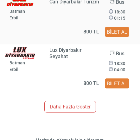
Can Diyarbakır Turizm
Bus
Batman
18:30
Erbil
01:15
800 TL
BİLET AL
Lux Diyarbakır
Bus
Seyahat
Batman
18:30
Erbil
04:00
800 TL
BİLET AL
Daha Fazla Göster