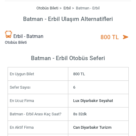
Otobüs Bileti
Erbil
Batman - Erbil
Batman - Erbil Ulaşım Alternatifleri
Erbil - Batman
800 TL
Otobüs Bileti
Batman - Erbil Otobüs Seferi
En Uygun Bilet
800 TL
Sefer Sayısı
6
En Ucuz Firma
Lux Diyarbakır Seyahat
Batman - Erbil Arası Kaç Saat?
8s 32dk
En Aktif Firma
Can Diyarbakır Turizm