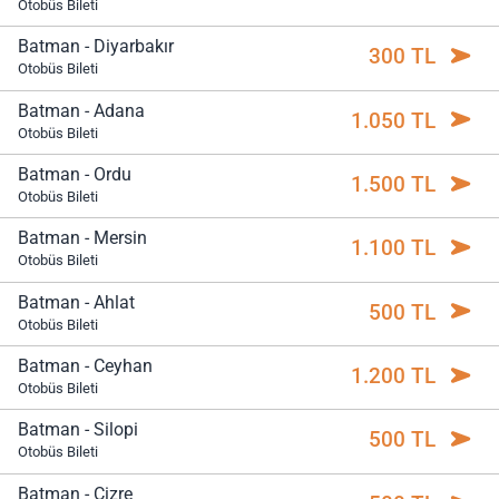
Otobüs Bileti
Batman - Diyarbakır
300 TL
Otobüs Bileti
Batman - Adana
1.050 TL
Otobüs Bileti
Batman - Ordu
1.500 TL
Otobüs Bileti
Batman - Mersin
1.100 TL
Otobüs Bileti
Batman - Ahlat
500 TL
Otobüs Bileti
Batman - Ceyhan
1.200 TL
Otobüs Bileti
Batman - Silopi
500 TL
Otobüs Bileti
Batman - Cizre