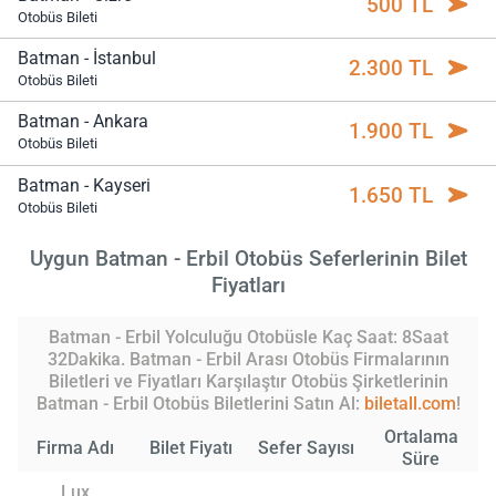
500 TL
Otobüs Bileti
Batman - İstanbul
2.300 TL
Otobüs Bileti
Batman - Ankara
1.900 TL
Otobüs Bileti
Batman - Kayseri
1.650 TL
Otobüs Bileti
Uygun Batman - Erbil Otobüs Seferlerinin Bilet
Fiyatları
Batman - Erbil Yolculuğu Otobüsle Kaç Saat: 8Saat
32Dakika. Batman - Erbil Arası Otobüs Firmalarının
Biletleri ve Fiyatları Karşılaştır Otobüs Şirketlerinin
Batman - Erbil Otobüs Biletlerini Satın Al:
biletall.com
!
Ortalama
Firma Adı
Bilet Fiyatı
Sefer Sayısı
Süre
Lux