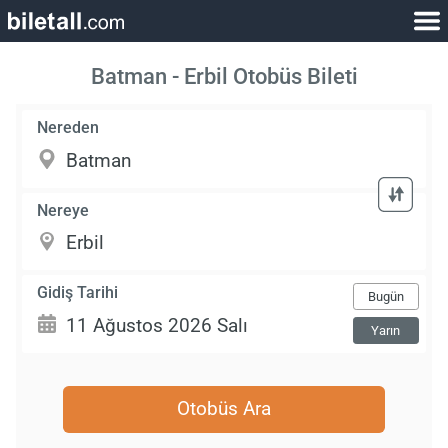
Batman - Erbil Otobüs Bileti
Nereden
Nereye
Gidiş Tarihi
Bugün
Yarın
Otobüs Ara