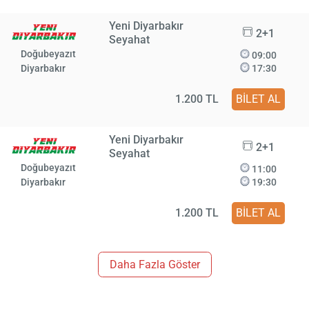
Yeni Diyarbakır
2+1
Seyahat
Doğubeyazıt
09:00
Diyarbakır
17:30
1.200 TL
BİLET AL
Yeni Diyarbakır
2+1
Seyahat
Doğubeyazıt
11:00
Diyarbakır
19:30
1.200 TL
BİLET AL
Daha Fazla Göster