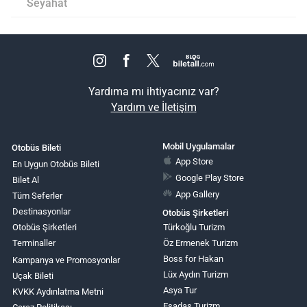
Seyahat
Yardıma mı ihtiyacınız var?
Yardım ve İletişim
Mobil Uygulamalar
Otobüs Bileti
App Store
En Uygun Otobüs Bileti
Google Play Store
Bilet Al
App Gallery
Tüm Seferler
Destinasyonlar
Otobüs Şirketleri
Otobüs Şirketleri
Türkoğlu Turizm
Terminaller
Öz Ermenek Turizm
Boss for Hakan
Kampanya ve Promosyonlar
Lüx Aydın Turizm
Uçak Bileti
Asya Tur
KVKK Aydınlatma Metni
Esadaş Turizm