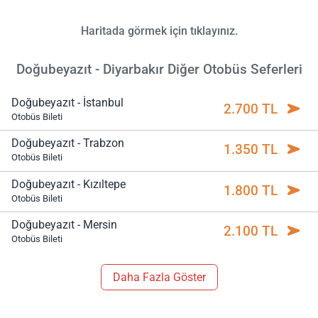
Haritada görmek için tıklayınız.
Doğubeyazıt - Diyarbakır Diğer Otobüs Seferleri
Doğubeyazıt - İstanbul
2.700 TL
Otobüs Bileti
Doğubeyazıt - Trabzon
1.350 TL
Otobüs Bileti
Doğubeyazıt - Kızıltepe
1.800 TL
Otobüs Bileti
Doğubeyazıt - Mersin
2.100 TL
Otobüs Bileti
Daha Fazla Göster