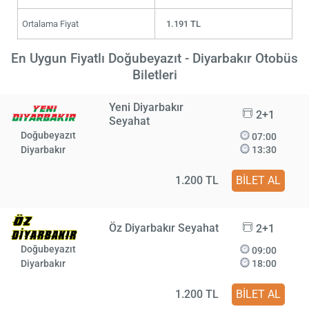
Ortalama Fiyat
1.191 TL
En Uygun Fiyatlı Doğubeyazıt - Diyarbakır Otobüs
Biletleri
Yeni Diyarbakır
2+1
Seyahat
Doğubeyazıt
07:00
Diyarbakır
13:30
1.200 TL
BİLET AL
Öz Diyarbakır Seyahat
2+1
Doğubeyazıt
09:00
Diyarbakır
18:00
1.200 TL
BİLET AL