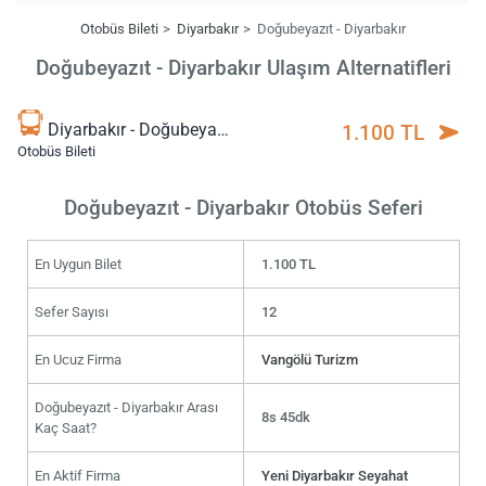
Otobüs Bileti
Diyarbakır
Doğubeyazıt - Diyarbakır
Doğubeyazıt - Diyarbakır Ulaşım Alternatifleri
Diyarbakır - Doğubeyazıt
1.100 TL
Otobüs Bileti
Doğubeyazıt - Diyarbakır Otobüs Seferi
En Uygun Bilet
1.100 TL
Sefer Sayısı
12
En Ucuz Firma
Vangölü Turizm
Doğubeyazıt - Diyarbakır Arası
8s 45dk
Kaç Saat?
En Aktif Firma
Yeni Diyarbakır Seyahat