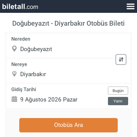
Doğubeyazıt - Diyarbakır Otobüs Bileti
Nereden
Nereye
Gidiş Tarihi
Bugün
Yarın
Otobüs Ara