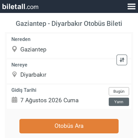
Gaziantep - Diyarbakır Otobüs Bileti
Nereden
Nereye
Gidiş Tarihi
Bugün
Yarın
Otobüs Ara