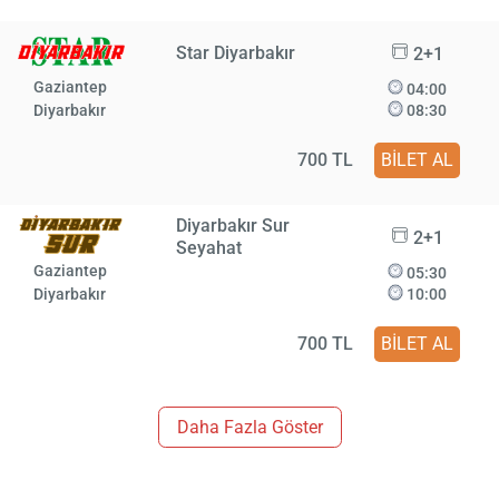
Star Diyarbakır
2+1
Gaziantep
04:00
Diyarbakır
08:30
700 TL
BİLET AL
Diyarbakır Sur
2+1
Seyahat
Gaziantep
05:30
Diyarbakır
10:00
700 TL
BİLET AL
Daha Fazla Göster