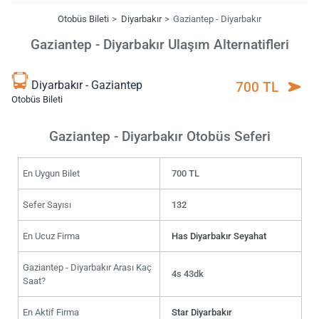
Otobüs Bileti
Diyarbakır
Gaziantep - Diyarbakır
Gaziantep - Diyarbakır Ulaşım Alternatifleri
Diyarbakır - Gaziantep
700 TL
Otobüs Bileti
Gaziantep - Diyarbakır Otobüs Seferi
En Uygun Bilet
700 TL
Sefer Sayısı
132
En Ucuz Firma
Has Diyarbakır Seyahat
Gaziantep - Diyarbakır Arası Kaç
4s 43dk
Saat?
En Aktif Firma
Star Diyarbakır