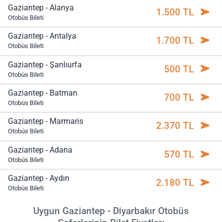
Gaziantep - Alanya
1.500 TL
Otobüs Bileti
Gaziantep - Antalya
1.700 TL
Otobüs Bileti
Gaziantep - Şanlıurfa
500 TL
Otobüs Bileti
Gaziantep - Batman
700 TL
Otobüs Bileti
Gaziantep - Marmaris
2.370 TL
Otobüs Bileti
Gaziantep - Adana
570 TL
Otobüs Bileti
Gaziantep - Aydın
2.180 TL
Otobüs Bileti
Uygun Gaziantep - Diyarbakır Otobüs