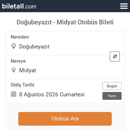
Doğubeyazıt - Midyat Otobüs Bileti
Nereden
Nereye
Gidiş Tarihi
Bugün
Yarın
Otobüs Ara