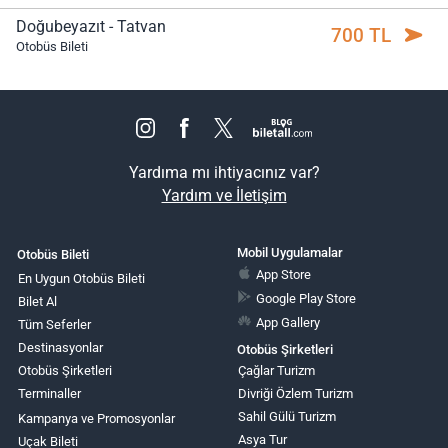
Doğubeyazıt - Tatvan
700 TL
Otobüs Bileti
Yardıma mı ihtiyacınız var?
Yardım ve İletişim
Mobil Uygulamalar
Otobüs Bileti
App Store
En Uygun Otobüs Bileti
Google Play Store
Bilet Al
App Gallery
Tüm Seferler
Destinasyonlar
Otobüs Şirketleri
Otobüs Şirketleri
Çağlar Turizm
Terminaller
Divriği Özlem Turizm
Sahil Gülü Turizm
Kampanya ve Promosyonlar
Asya Tur
Uçak Bileti