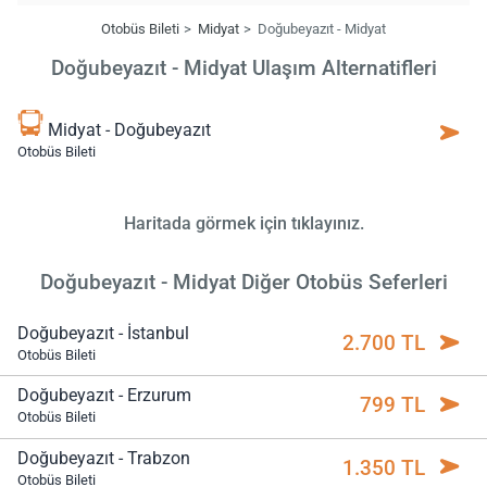
Otobüs Bileti
Midyat
Doğubeyazıt - Midyat
Doğubeyazıt - Midyat Ulaşım Alternatifleri
Midyat - Doğubeyazıt
Otobüs Bileti
Haritada görmek için tıklayınız.
Doğubeyazıt - Midyat Diğer Otobüs Seferleri
Doğubeyazıt - İstanbul
2.700 TL
Otobüs Bileti
Doğubeyazıt - Erzurum
799 TL
Otobüs Bileti
Doğubeyazıt - Trabzon
1.350 TL
Otobüs Bileti