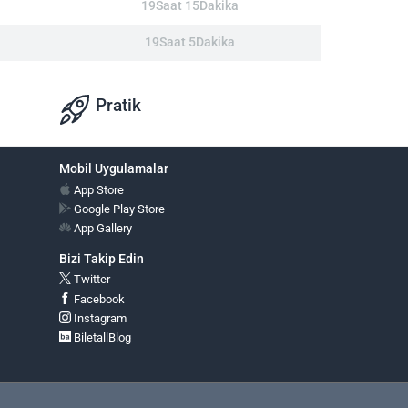
19Saat 15Dakika
19Saat 5Dakika
Pratik
Mobil Uygulamalar
App Store
Google Play Store
App Gallery
Bizi Takip Edin
Twitter
Facebook
Instagram
BiletallBlog