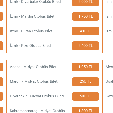
İzmir - Diyarbakır Otobüs Bileti
2.000 TL
İzmi
İzmir - Mardin Otobüs Bileti
1.750 TL
İzmi
İzmir - Bursa Otobüs Bileti
490 TL
İzmi
İzmir - Rize Otobüs Bileti
2.400 TL
Adana - Midyat Otobüs Bileti
1.050 TL
Mers
Mardin - Midyat Otobüs Bileti
250 TL
Uşak
Diyarbakır - Midyat Otobüs Bileti
500 TL
Gazi
Kahramanmaraş - Midyat Otobüs Bileti
1.300 TL