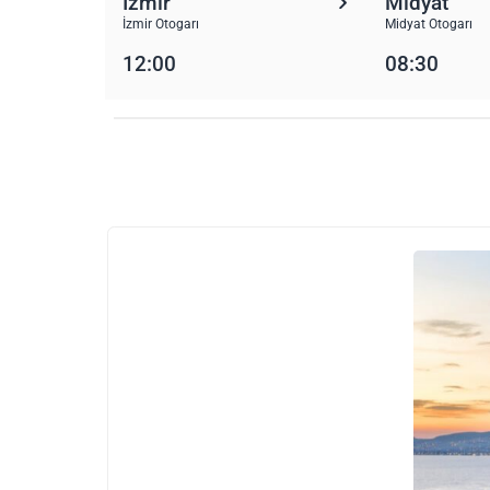
İzmir
Midyat
İzmir Otogarı
Midyat Otogarı
12:00
08:30