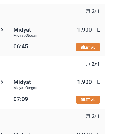
2+1
Midyat
1.900 TL
Midyat Otogarı
06:45
BİLET AL
2+1
Midyat
1.900 TL
Midyat Otogarı
07:09
BİLET AL
2+1