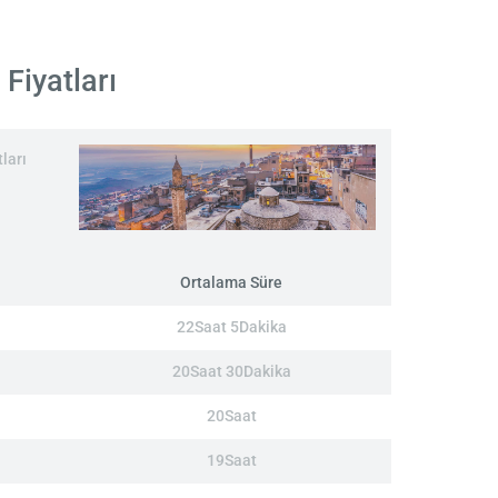
Fiyatları
ları
Ortalama Süre
22Saat 5Dakika
20Saat 30Dakika
20Saat
19Saat