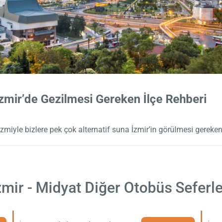
zmir’de Gezilmesi Gereken İlçe Rehberi
izmiyle bizlere pek çok alternatif suna İzmir’in görülmesi gereken 
zmir - Midyat Diğer Otobüs Seferle