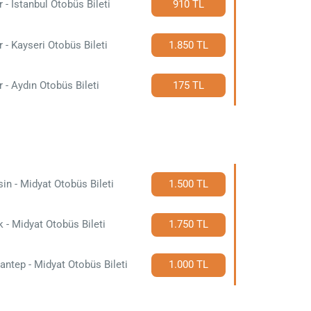
r - İstanbul Otobüs Bileti
910 TL
r - Kayseri Otobüs Bileti
1.850 TL
r - Aydın Otobüs Bileti
175 TL
in - Midyat Otobüs Bileti
1.500 TL
 - Midyat Otobüs Bileti
1.750 TL
antep - Midyat Otobüs Bileti
1.000 TL