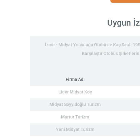
Uygun İz
İzmir - Midyat Yolculuğu Otobüsle Kaç Saat: 19Sa
Karşılaştır Otobüs Şirketlerin
Firma Adı
Lider Midyat Koç
Midyat Seyyidoğlu Turizm
Martur Turizm
Yeni Midyat Turizm