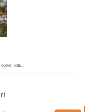
ilçeleri oldu
ri