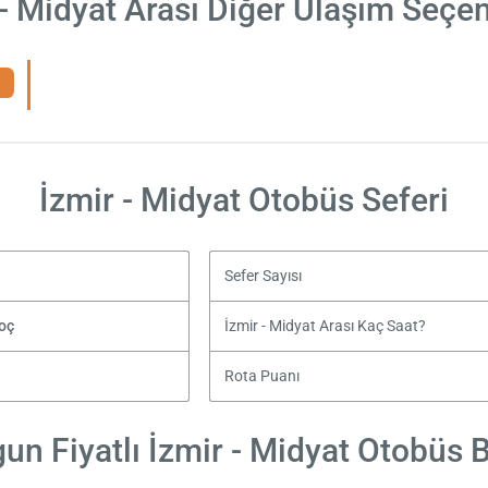
 - Midyat Arası Diğer Ulaşım Seçen
İzmir - Midyat Otobüs Seferi
Sefer Sayısı
oç
İzmir - Midyat Arası Kaç Saat?
Rota Puanı
un Fiyatlı İzmir - Midyat Otobüs Bi