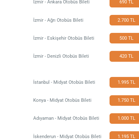
İzmir - Ankara Otobüs Bileti
690 TL
İzmir - Ağrı Otobüs Bileti
2.700 TL
İzmir - Eskişehir Otobüs Bileti
500 TL
İzmir - Denizli Otobüs Bileti
420 TL
İstanbul - Midyat Otobüs Bileti
1.995 TL
Konya - Midyat Otobüs Bileti
1.750 TL
Adıyaman - Midyat Otobüs Bileti
1.000 TL
İskenderun - Midyat Otobüs Bileti
1.195 TL