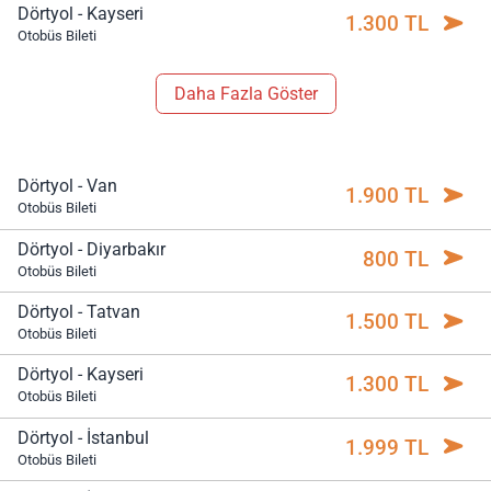
Dörtyol - Kayseri
1.300 TL
Otobüs Bileti
Daha Fazla Göster
Dörtyol - Van
1.900 TL
Otobüs Bileti
Dörtyol - Diyarbakır
800 TL
Otobüs Bileti
Dörtyol - Tatvan
1.500 TL
Otobüs Bileti
Dörtyol - Kayseri
1.300 TL
Otobüs Bileti
Dörtyol - İstanbul
1.999 TL
Otobüs Bileti