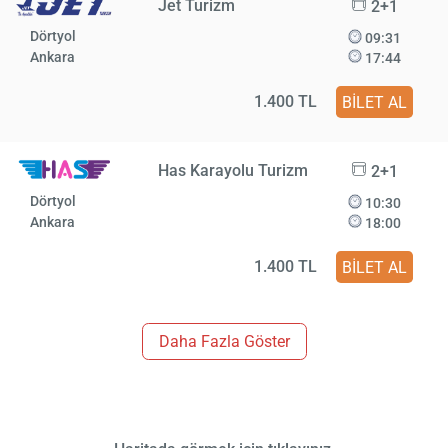
Jet Turizm
2+1
Dörtyol
09:31
Ankara
17:44
1.400 TL
BİLET AL
Has Karayolu Turizm
2+1
Dörtyol
10:30
Ankara
18:00
1.400 TL
BİLET AL
Daha Fazla Göster