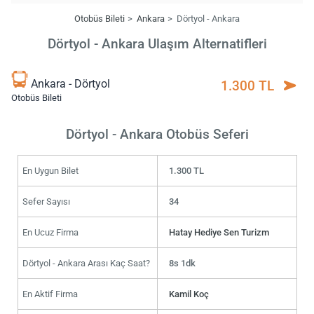
Otobüs Bileti
Ankara
Dörtyol - Ankara
Dörtyol - Ankara Ulaşım Alternatifleri
Ankara - Dörtyol
1.300 TL
Otobüs Bileti
Dörtyol - Ankara Otobüs Seferi
En Uygun Bilet
1.300 TL
Sefer Sayısı
34
En Ucuz Firma
Hatay Hediye Sen Turizm
Dörtyol - Ankara Arası Kaç Saat?
8s 1dk
En Aktif Firma
Kamil Koç