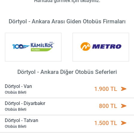
Haritada görmek için tıklayınız.
Dörtyol - Ankara Arası Giden Otobüs Firmaları
Dörtyol - Ankara Diğer Otobüs Seferleri
Dörtyol - Van
1.900 TL
Otobüs Bileti
Dörtyol - Diyarbakır
800 TL
Otobüs Bileti
Dörtyol - Tatvan
1.500 TL
Otobüs Bileti