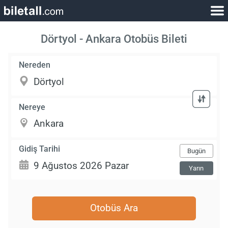
Dörtyol - Ankara Otobüs Bileti
Nereden
Nereye
Gidiş Tarihi
Bugün
Yarın
Otobüs Ara