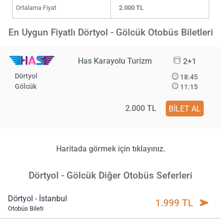
Ortalama Fiyat
2.000 TL
En Uygun Fiyatlı Dörtyol - Gölcük Otobüs Biletleri
Has Karayolu Turizm
2+1
Dörtyol
18:45
Gölcük
11:15
2.000 TL
BİLET AL
Haritada görmek için tıklayınız.
Dörtyol - Gölcük Diğer Otobüs Seferleri
Dörtyol - İstanbul
1.999 TL
Otobüs Bileti