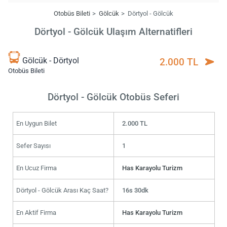
Otobüs Bileti
Gölcük
Dörtyol - Gölcük
Dörtyol - Gölcük Ulaşım Alternatifleri
Gölcük - Dörtyol
2.000 TL
Otobüs Bileti
Dörtyol - Gölcük Otobüs Seferi
En Uygun Bilet
2.000 TL
Sefer Sayısı
1
En Ucuz Firma
Has Karayolu Turizm
Dörtyol - Gölcük Arası Kaç Saat?
16s 30dk
En Aktif Firma
Has Karayolu Turizm