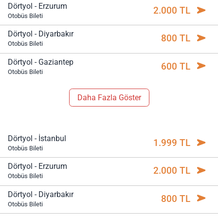
Dörtyol - Erzurum
2.000 TL
Otobüs Bileti
Dörtyol - Diyarbakır
800 TL
Otobüs Bileti
Dörtyol - Gaziantep
600 TL
Otobüs Bileti
Daha Fazla Göster
Dörtyol - İstanbul
1.999 TL
Otobüs Bileti
Dörtyol - Erzurum
2.000 TL
Otobüs Bileti
Dörtyol - Diyarbakır
800 TL
Otobüs Bileti