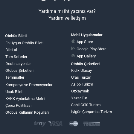
Yardıma mı ihtiyacınız var?
Yardım ve İletişim
Mobil Uygulamalar
Otobüs Bileti
App Store
En Uygun Otobüs Bileti
Google Play Store
Bilet Al
App Gallery
Tüm Seferler
Destinasyonlar
Otobüs Şirketleri
Otobüs Şirketleri
Kıdık Ulusay
Terminaller
Uras Turizm
As 66 Turizm
Kampanya ve Promosyonlar
Özkaymak
Uçak Bileti
Yazar Tur
KVKK Aydınlatma Metni
Sahil Gülü Turizm
Çerez Politikası
İyigün Çarşamba Turizm
Otobüs Kullanım Koşulları