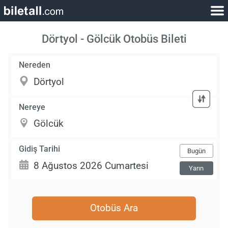
Dörtyol - Gölcük Otobüs Bileti
Nereden
Nereye
Gidiş Tarihi
Bugün
Yarın
Otobüs Ara