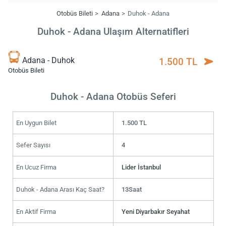
Otobüs Bileti
Adana
Duhok - Adana
Duhok - Adana Ulaşım Alternatifleri
Adana - Duhok
1.500 TL
Otobüs Bileti
Duhok - Adana Otobüs Seferi
En Uygun Bilet
1.500 TL
Sefer Sayısı
4
En Ucuz Firma
Lider İstanbul
Duhok - Adana Arası Kaç Saat?
13Saat
En Aktif Firma
Yeni Diyarbakır Seyahat