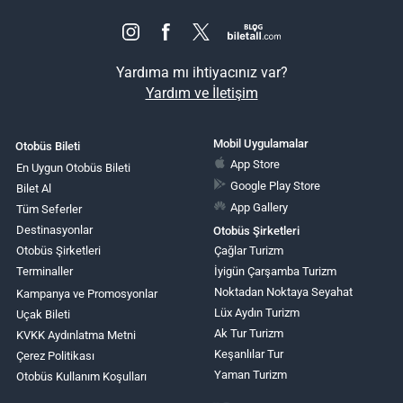
Yardıma mı ihtiyacınız var?
Yardım ve İletişim
Mobil Uygulamalar
Otobüs Bileti
App Store
En Uygun Otobüs Bileti
Google Play Store
Bilet Al
App Gallery
Tüm Seferler
Destinasyonlar
Otobüs Şirketleri
Otobüs Şirketleri
Çağlar Turizm
Terminaller
İyigün Çarşamba Turizm
Noktadan Noktaya Seyahat
Kampanya ve Promosyonlar
Lüx Aydın Turizm
Uçak Bileti
Ak Tur Turizm
KVKK Aydınlatma Metni
Keşanlılar Tur
Çerez Politikası
Yaman Turizm
Otobüs Kullanım Koşulları