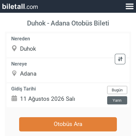
Duhok - Adana Otobüs Bileti
Nereden
Nereye
Gidiş Tarihi
Bugün
Yarın
Otobüs Ara