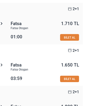
2+1
Fatsa
1.710 TL
Fatsa Otogarı
01:00
BİLET AL
2+1
Fatsa
1.650 TL
Fatsa Otogarı
03:59
BİLET AL
2+1