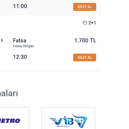
11:00
BİLET AL
2+1
Fatsa
1.700 TL
Fatsa Otogarı
12:30
BİLET AL
aları