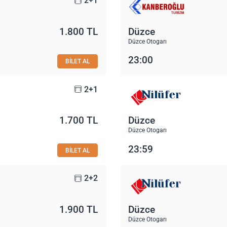
2+1
1.800 TL
Düzce
Düzce Otogarı
23:00
BİLET AL
2+1
1.700 TL
Düzce
Düzce Otogarı
23:59
BİLET AL
2+2
1.900 TL
Düzce
Düzce Otogarı