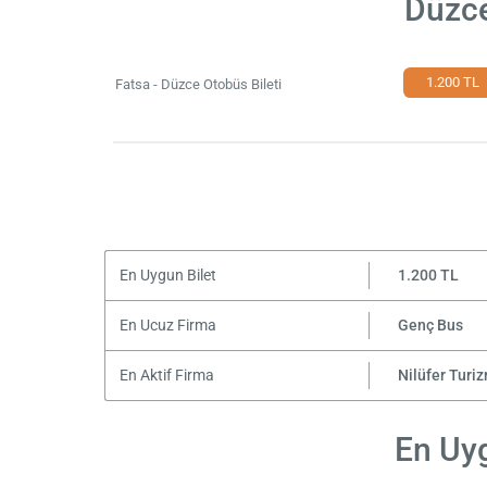
Düzce
1.200 TL
Fatsa - Düzce Otobüs Bileti
En Uygun Bilet
1.200 TL
En Ucuz Firma
Genç Bus
En Aktif Firma
Nilüfer Turi
En Uyg