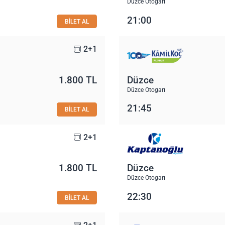
Düzce Otogarı
21:00
BİLET AL
2+1
1.800 TL
Düzce
Düzce Otogarı
21:45
BİLET AL
2+1
1.800 TL
Düzce
Düzce Otogarı
22:30
BİLET AL