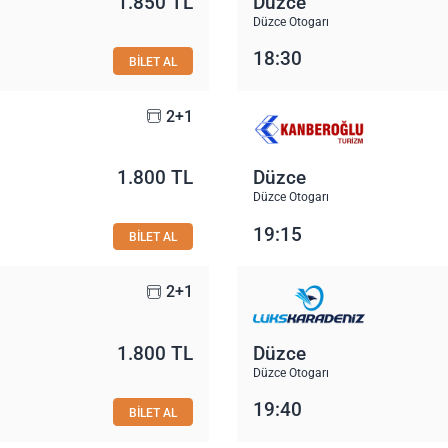
1.850 TL
Düzce
Düzce Otogarı
18:30
BİLET AL
2+1
1.800 TL
Düzce
Düzce Otogarı
19:15
BİLET AL
2+1
1.800 TL
Düzce
Düzce Otogarı
19:40
BİLET AL