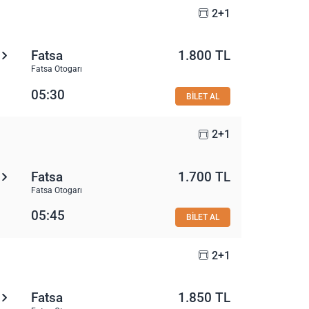
2+1
Fatsa
1.800 TL
Fatsa Otogarı
05:30
BİLET AL
2+1
Fatsa
1.700 TL
Fatsa Otogarı
05:45
BİLET AL
2+1
Fatsa
1.850 TL