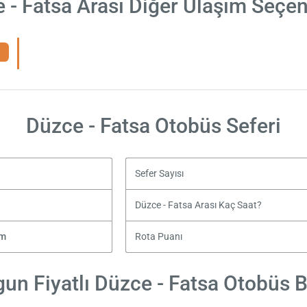
 - Fatsa Arası Diğer Ulaşım Seçen
Düzce - Fatsa Otobüs Seferi
Sefer Sayısı
Düzce - Fatsa Arası Kaç Saat?
zm
Rota Puanı
un Fiyatlı Düzce - Fatsa Otobüs Bi