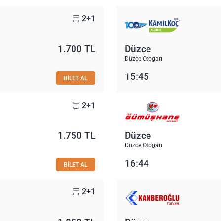
2+1
1.700 TL
Düzce
Düzce Otogarı
15:45
BİLET AL
2+1
1.750 TL
Düzce
Düzce Otogarı
16:44
BİLET AL
2+1