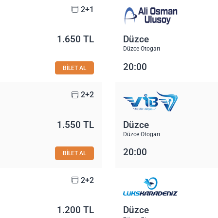
2+1
1.650 TL
Düzce
Düzce Otogarı
20:00
BİLET AL
2+2
1.550 TL
Düzce
Düzce Otogarı
20:00
BİLET AL
2+2
1.200 TL
Düzce