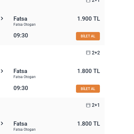
2+1
Fatsa
1.900 TL
Fatsa Otogarı
09:30
BİLET AL
2+2
Fatsa
1.800 TL
Fatsa Otogarı
09:30
BİLET AL
2+1
Fatsa
1.800 TL
Fatsa Otogarı