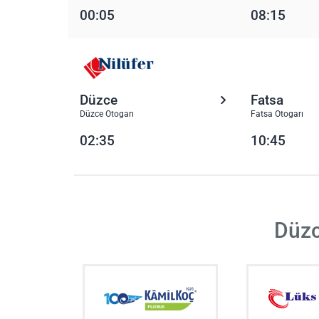
00:05
08:15
Düzce
Fatsa
Düzce Otogarı
Fatsa Otogarı
02:35
10:45
Düzc