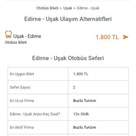
Otobüs Bileti
Uşak
Edirne - Uşak
Edirne - Uşak Ulaşım Alternatifleri
Uşak - Edirne
1.800 TL
Otobüs Bileti
Edirne - Uşak Otobüs Seferi
En Uygun Bilet
1.800 TL
Sefer Sayısı
2
En Ucuz Firma
Buzlu Turizm
Edirne - Uşak Arası Kaç Saat?
13s 30dk
En Aktif Firma
Buzlu Turizm