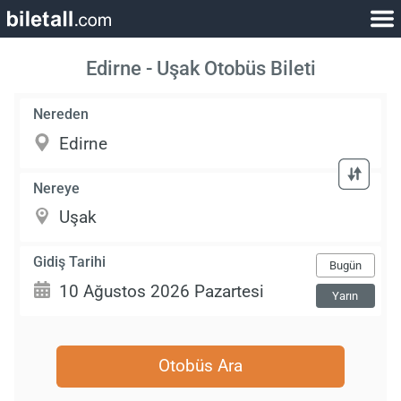
Edirne - Uşak Otobüs Bileti
Nereden
Nereye
Gidiş Tarihi
Bugün
Yarın
Otobüs Ara