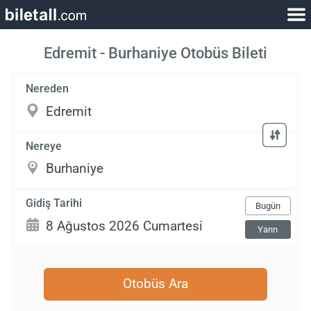
Edremit - Burhaniye Otobüs Bileti
Nereden
Nereye
Gidiş Tarihi
Bugün
Yarın
Otobüs Ara