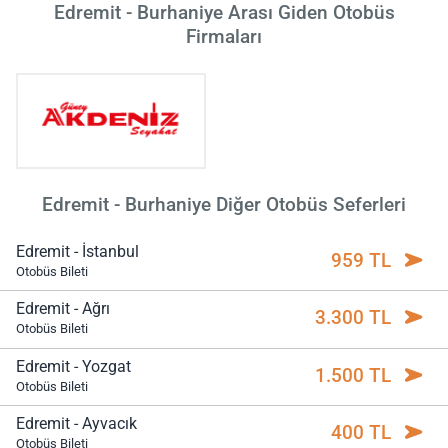
Edremit - Burhaniye Arası Giden Otobüs
Firmaları
Edremit - Burhaniye Diğer Otobüs Seferleri
Edremit - İstanbul
959 TL
Otobüs Bileti
Edremit - Ağrı
3.300 TL
Otobüs Bileti
Edremit - Yozgat
1.500 TL
Otobüs Bileti
Edremit - Ayvacık
400 TL
Otobüs Bileti