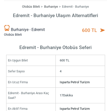
Otobüs Bileti
Burhaniye
Edremit - Burhaniye
Edremit - Burhaniye Ulaşım Alternatifleri
Burhaniye - Edremit
600 TL
Otobüs Bileti
Edremit - Burhaniye Otobüs Seferi
En Uygun Bilet
600 TL
Sefer Sayısı
4
En Ucuz Firma
Isparta Petrol Turizm
Edremit - Burhaniye Arası Kaç
17Dakika
Saat?
En Aktif Firma
Isparta Petrol Turizm