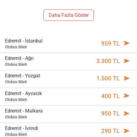
Daha Fazla Göster
Edremit - İstanbul
959 TL
Otobüs Bileti
Edremit - Ağrı
3.300 TL
Otobüs Bileti
Edremit - Yozgat
1.500 TL
Otobüs Bileti
Edremit - Ayvacık
400 TL
Otobüs Bileti
Edremit - Malkara
950 TL
Otobüs Bileti
Edremit - İvrindi
290 TL
Otobüs Bileti