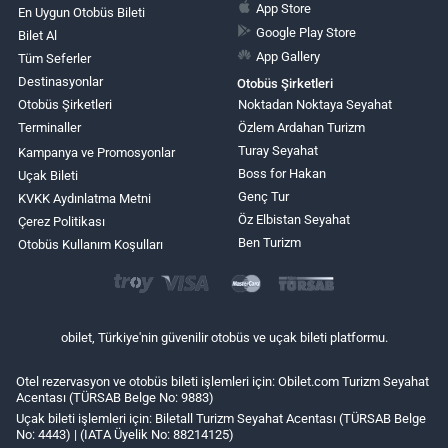
App Store
En Uygun Otobüs Bileti
Google Play Store
Bilet Al
App Gallery
Tüm Seferler
Destinasyonlar
Otobüs Şirketleri
Otobüs Şirketleri
Noktadan Noktaya Seyahat
Terminaller
Özlem Ardahan Turizm
Turay Seyahat
Kampanya ve Promosyonlar
Boss for Hakan
Uçak Bileti
Genç Tur
KVKK Aydınlatma Metni
Öz Elbistan Seyahat
Çerez Politikası
Ben Turizm
Otobüs Kullanım Koşulları
obilet, Türkiye'nin güvenilir otobüs ve uçak bileti platformu.
Otel rezervasyon ve otobüs bileti işlemleri için: Obilet.com Turizm Seyahat
Acentası (TÜRSAB Belge No: 9883)
Uçak bileti işlemleri için: Biletall Turizm Seyahat Acentası (TÜRSAB Belge
No: 4443) | (IATA Üyelik No: 88214125)