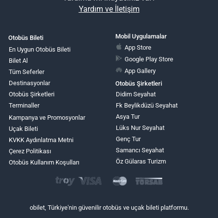
Yardım ve İletişim
Mobil Uygulamalar
Otobüs Bileti
App Store
En Uygun Otobüs Bileti
Google Play Store
Bilet Al
App Gallery
Tüm Seferler
Destinasyonlar
Otobüs Şirketleri
Otobüs Şirketleri
Didim Seyahat
Terminaller
Fk Beylikdüzü Seyahat
Asya Tur
Kampanya ve Promosyonlar
Lüks Nur Seyahat
Uçak Bileti
Genç Tur
KVKK Aydınlatma Metni
Samancı Seyahat
Çerez Politikası
Öz Gülaras Turizm
Otobüs Kullanım Koşulları
obilet, Türkiye'nin güvenilir otobüs ve uçak bileti platformu.