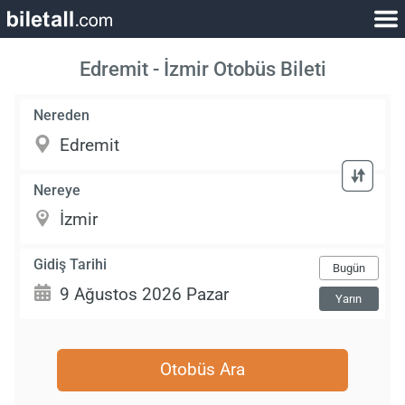
Edremit - İzmir Otobüs Bileti
Nereden
Nereye
Gidiş Tarihi
Bugün
Yarın
Otobüs Ara