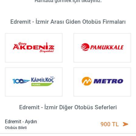
Haritada görmek için tıklayınız.
Edremit - İzmir Arası Giden Otobüs Firmaları
Edremit - İzmir Diğer Otobüs Seferleri
Edremit - Aydın
900 TL
Otobüs Bileti