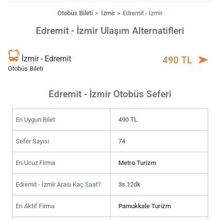
Otobüs Bileti
İzmir
Edremit - İzmir
Edremit - İzmir Ulaşım Alternatifleri
İzmir - Edremit
490 TL
Otobüs Bileti
Edremit - İzmir Otobüs Seferi
En Uygun Bilet
490 TL
Sefer Sayısı
74
En Ucuz Firma
Metro Turizm
Edremit - İzmir Arası Kaç Saat?
3s 12dk
En Aktif Firma
Pamukkale Turizm