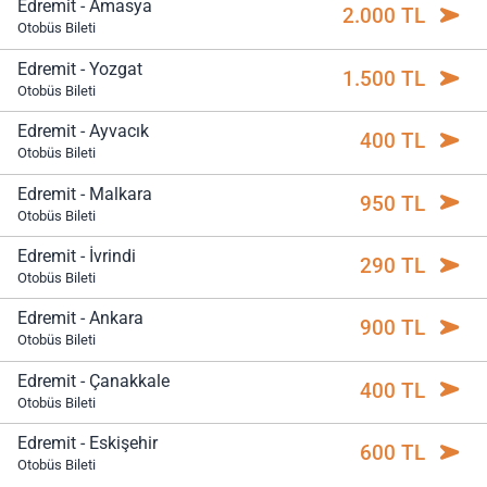
Edremit - Amasya
2.000 TL
Otobüs Bileti
Edremit - Yozgat
1.500 TL
Otobüs Bileti
Edremit - Ayvacık
400 TL
Otobüs Bileti
Edremit - Malkara
950 TL
Otobüs Bileti
Edremit - İvrindi
290 TL
Otobüs Bileti
Edremit - Ankara
900 TL
Otobüs Bileti
Edremit - Çanakkale
400 TL
Otobüs Bileti
Edremit - Eskişehir
600 TL
Otobüs Bileti