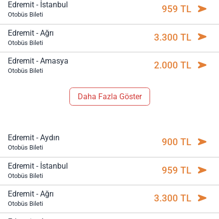
Edremit - İstanbul
959 TL
Otobüs Bileti
Edremit - Ağrı
3.300 TL
Otobüs Bileti
Edremit - Amasya
2.000 TL
Otobüs Bileti
Daha Fazla Göster
Edremit - Aydın
900 TL
Otobüs Bileti
Edremit - İstanbul
959 TL
Otobüs Bileti
Edremit - Ağrı
3.300 TL
Otobüs Bileti