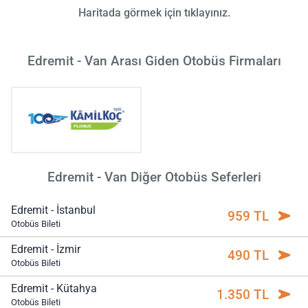
Haritada görmek için tıklayınız.
Edremit - Van Arası Giden Otobüs Firmaları
Edremit - Van Diğer Otobüs Seferleri
Edremit - İstanbul
959 TL
Otobüs Bileti
Edremit - İzmir
490 TL
Otobüs Bileti
Edremit - Kütahya
1.350 TL
Otobüs Bileti