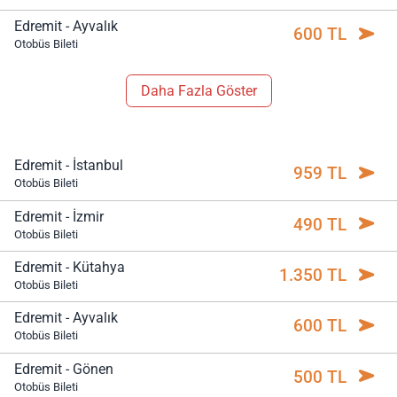
Edremit - Ayvalık
600 TL
Otobüs Bileti
Daha Fazla Göster
Edremit - İstanbul
959 TL
Otobüs Bileti
Edremit - İzmir
490 TL
Otobüs Bileti
Edremit - Kütahya
1.350 TL
Otobüs Bileti
Edremit - Ayvalık
600 TL
Otobüs Bileti
Edremit - Gönen
500 TL
Otobüs Bileti