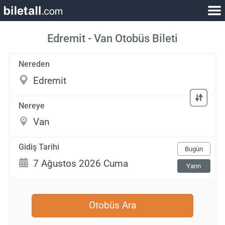
Edremit - Van Otobüs Bileti
Nereden
Nereye
Gidiş Tarihi
Bugün
Yarın
Otobüs Ara