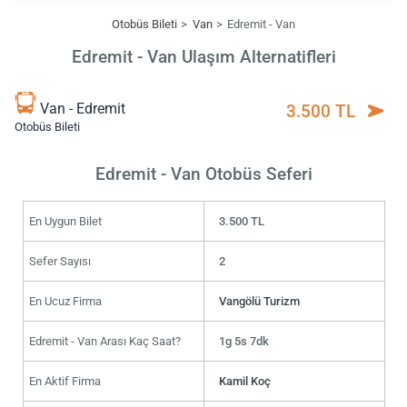
Otobüs Bileti
Van
Edremit - Van
Edremit - Van Ulaşım Alternatifleri
Van - Edremit
3.500 TL
Otobüs Bileti
Edremit - Van Otobüs Seferi
En Uygun Bilet
3.500 TL
Sefer Sayısı
2
En Ucuz Firma
Vangölü Turizm
Edremit - Van Arası Kaç Saat?
1g 5s 7dk
En Aktif Firma
Kamil Koç