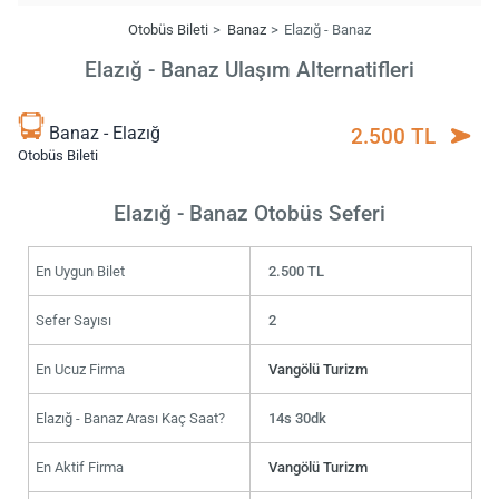
Otobüs Bileti
Banaz
Elazığ - Banaz
Elazığ - Banaz Ulaşım Alternatifleri
Banaz - Elazığ
2.500 TL
Otobüs Bileti
Elazığ - Banaz Otobüs Seferi
En Uygun Bilet
2.500 TL
Sefer Sayısı
2
En Ucuz Firma
Vangölü Turizm
Elazığ - Banaz Arası Kaç Saat?
14s 30dk
En Aktif Firma
Vangölü Turizm