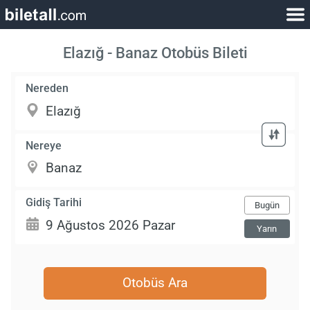
Elazığ - Banaz Otobüs Bileti
Nereden
Nereye
Gidiş Tarihi
Bugün
Yarın
Otobüs Ara