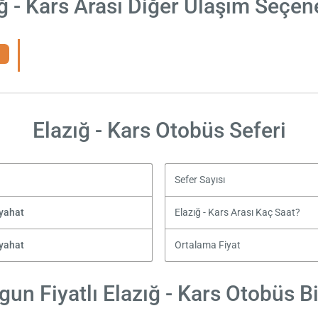
ğ - Kars Arası Diğer Ulaşım Seçen
Elazığ - Kars Otobüs Seferi
Sefer Sayısı
yahat
Elazığ - Kars Arası Kaç Saat?
yahat
Ortalama Fiyat
un Fiyatlı Elazığ - Kars Otobüs Bi