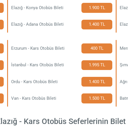
Elazığ - Konya Otobüs Bileti
1.900 TL
Elaz
Elazığ - Adana Otobüs Bileti
1.400 TL
Elaz
Erzurum - Kars Otobüs Bileti
400 TL
Mers
İstanbul - Kars Otobüs Bileti
1.995 TL
Şırn
Ordu - Kars Otobüs Bileti
1.400 TL
Ağrı
Van - Kars Otobüs Bileti
1.500 TL
Batm
azığ - Kars Otobüs Seferlerinin Bilet 