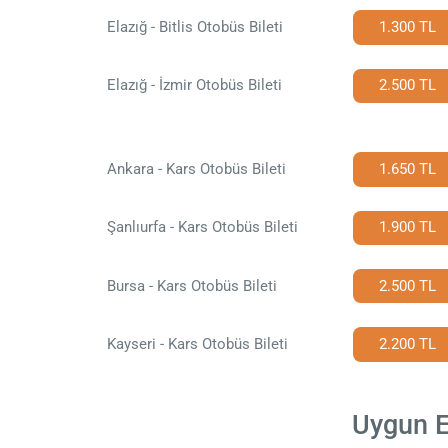
Elazığ - Bitlis Otobüs Bileti
1.300 TL
Elazığ - İzmir Otobüs Bileti
2.500 TL
Ankara - Kars Otobüs Bileti
1.650 TL
Şanlıurfa - Kars Otobüs Bileti
1.900 TL
Bursa - Kars Otobüs Bileti
2.500 TL
Kayseri - Kars Otobüs Bileti
2.200 TL
Uygun El