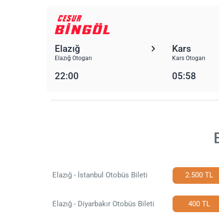
Elazığ
Kars
Elazığ Otogarı
Kars Otogarı
22:00
05:58
Elazığ - İstanbul Otobüs Bileti
2.500 TL
Elazığ - Diyarbakır Otobüs Bileti
400 TL