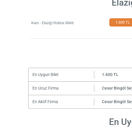
Elazı
1.600 TL
Kars - Elazığ Otobüs Bileti
En Uygun Bilet
1.600 TL
En Ucuz Firma
Cesur Bingöl Se
En Aktif Firma
Cesur Bingöl Se
En Uyg