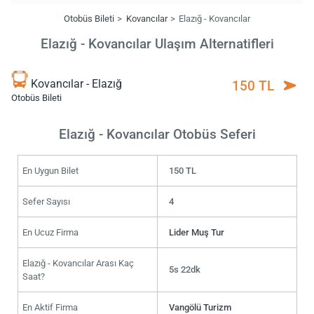
Otobüs Bileti
Kovancılar
Elazığ - Kovancılar
Elazığ - Kovancılar Ulaşım Alternatifleri
Kovancılar - Elazığ
150 TL
Otobüs Bileti
Elazığ - Kovancılar Otobüs Seferi
En Uygun Bilet
150 TL
Sefer Sayısı
4
En Ucuz Firma
Lider Muş Tur
Elazığ - Kovancılar Arası Kaç
5s 22dk
Saat?
En Aktif Firma
Vangölü Turizm