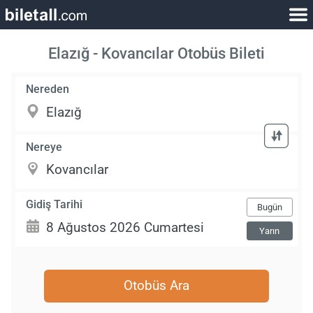
Elazığ - Kovancılar Otobüs Bileti
Nereden
Nereye
Gidiş Tarihi
Bugün
Yarın
Otobüs Ara