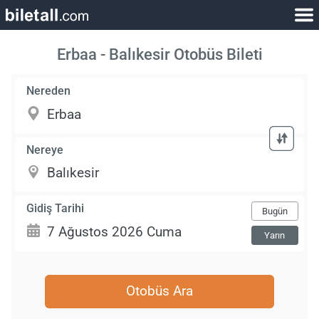
Erbaa - Balıkesir Otobüs Bileti
Nereden
Nereye
Gidiş Tarihi
Bugün
Yarın
Otobüs Ara