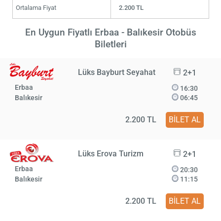
Ortalama Fiyat
2.200 TL
En Uygun Fiyatlı Erbaa - Balıkesir Otobüs
Biletleri
Lüks Bayburt Seyahat
2+1
Erbaa
16:30
Balıkesir
06:45
2.200 TL
BİLET AL
Lüks Erova Turizm
2+1
Erbaa
20:30
Balıkesir
11:15
2.200 TL
BİLET AL