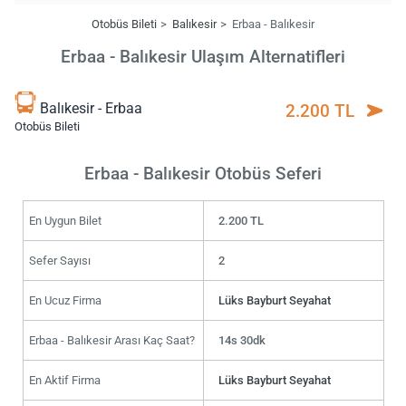
Otobüs Bileti
Balıkesir
Erbaa - Balıkesir
Erbaa - Balıkesir Ulaşım Alternatifleri
Balıkesir - Erbaa
2.200 TL
Otobüs Bileti
Erbaa - Balıkesir Otobüs Seferi
En Uygun Bilet
2.200 TL
Sefer Sayısı
2
En Ucuz Firma
Lüks Bayburt Seyahat
Erbaa - Balıkesir Arası Kaç Saat?
14s 30dk
En Aktif Firma
Lüks Bayburt Seyahat