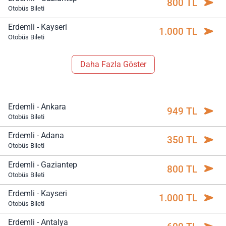
800 TL
Otobüs Bileti
Erdemli - Kayseri
1.000 TL
Otobüs Bileti
Daha Fazla Göster
Erdemli - Ankara
949 TL
Otobüs Bileti
Erdemli - Adana
350 TL
Otobüs Bileti
Erdemli - Gaziantep
800 TL
Otobüs Bileti
Erdemli - Kayseri
1.000 TL
Otobüs Bileti
Erdemli - Antalya