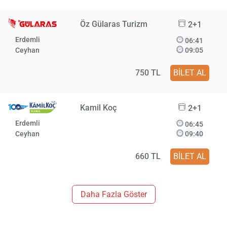
Öz Gülaras Turizm
2+1
Erdemli
06:41
Ceyhan
09:05
750 TL
BİLET AL
Kamil Koç
2+1
Erdemli
06:45
Ceyhan
09:40
660 TL
BİLET AL
Daha Fazla Göster