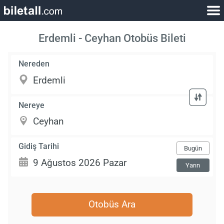
Erdemli - Ceyhan Otobüs Bileti
Nereden
Nereye
Gidiş Tarihi
Bugün
Yarın
Otobüs Ara