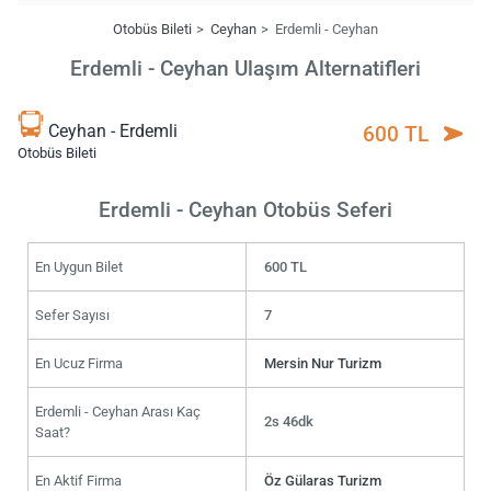
Otobüs Bileti
Ceyhan
Erdemli - Ceyhan
Erdemli - Ceyhan Ulaşım Alternatifleri
Ceyhan - Erdemli
600 TL
Otobüs Bileti
Erdemli - Ceyhan Otobüs Seferi
En Uygun Bilet
600 TL
Sefer Sayısı
7
En Ucuz Firma
Mersin Nur Turizm
Erdemli - Ceyhan Arası Kaç
2s 46dk
Saat?
En Aktif Firma
Öz Gülaras Turizm