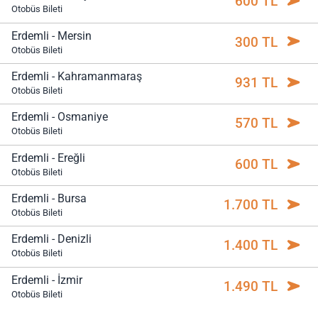
600 TL
Otobüs Bileti
Erdemli - Mersin
300 TL
Otobüs Bileti
Erdemli - Kahramanmaraş
931 TL
Otobüs Bileti
Erdemli - Osmaniye
570 TL
Otobüs Bileti
Erdemli - Ereğli
600 TL
Otobüs Bileti
Erdemli - Bursa
1.700 TL
Otobüs Bileti
Erdemli - Denizli
1.400 TL
Otobüs Bileti
Erdemli - İzmir
1.490 TL
Otobüs Bileti