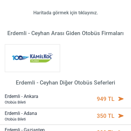
Haritada görmek için tıklayınız.
Erdemli - Ceyhan Arası Giden Otobüs Firmaları
Erdemli - Ceyhan Diğer Otobüs Seferleri
Erdemli - Ankara
949 TL
Otobüs Bileti
Erdemli - Adana
350 TL
Otobüs Bileti
Erdemli - Gaziantep