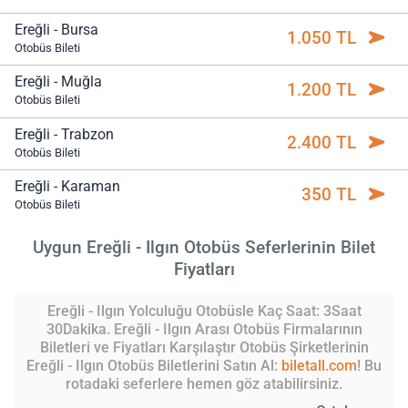
Ereğli - Bursa
1.050 TL
Otobüs Bileti
Ereğli - Muğla
1.200 TL
Otobüs Bileti
Ereğli - Trabzon
2.400 TL
Otobüs Bileti
Ereğli - Karaman
350 TL
Otobüs Bileti
Uygun Ereğli - Ilgın Otobüs Seferlerinin Bilet
Fiyatları
Ereğli - Ilgın Yolculuğu Otobüsle Kaç Saat: 3Saat
30Dakika. Ereğli - Ilgın Arası Otobüs Firmalarının
Biletleri ve Fiyatları Karşılaştır Otobüs Şirketlerinin
Ereğli - Ilgın Otobüs Biletlerini Satın Al:
biletall.com
! Bu
rotadaki seferlere hemen göz atabilirsiniz.