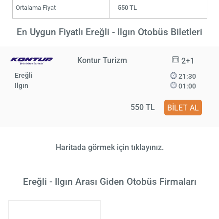
Ortalama Fiyat
550 TL
En Uygun Fiyatlı Ereğli - Ilgın Otobüs Biletleri
Kontur Turizm
2+1
Ereğli
21:30
Ilgın
01:00
550 TL
BİLET AL
Haritada görmek için tıklayınız.
Ereğli - Ilgın Arası Giden Otobüs Firmaları