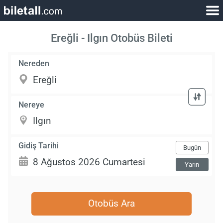
Ereğli - Ilgın Otobüs Bileti
Nereden
Nereye
Gidiş Tarihi
Bugün
Yarın
Otobüs Ara