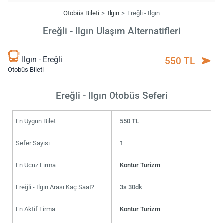
Otobüs Bileti
Ilgın
Ereğli - Ilgın
Ereğli - Ilgın Ulaşım Alternatifleri
Ilgın - Ereğli
550 TL
Otobüs Bileti
Ereğli - Ilgın Otobüs Seferi
En Uygun Bilet
550 TL
Sefer Sayısı
1
En Ucuz Firma
Kontur Turizm
Ereğli - Ilgın Arası Kaç Saat?
3s 30dk
En Aktif Firma
Kontur Turizm