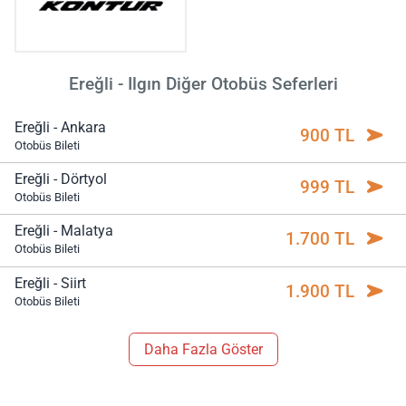
Ereğli - Ilgın Diğer Otobüs Seferleri
Ereğli - Ankara
900 TL
Otobüs Bileti
Ereğli - Dörtyol
999 TL
Otobüs Bileti
Ereğli - Malatya
1.700 TL
Otobüs Bileti
Ereğli - Siirt
1.900 TL
Otobüs Bileti
Daha Fazla Göster