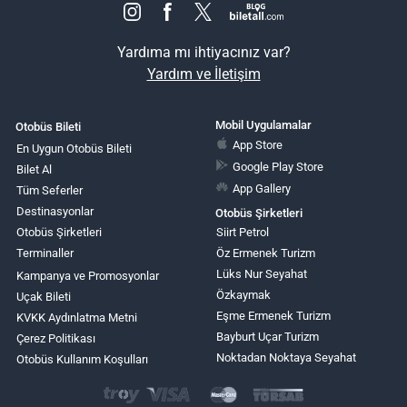
Yardıma mı ihtiyacınız var?
Yardım ve İletişim
Mobil Uygulamalar
Otobüs Bileti
App Store
En Uygun Otobüs Bileti
Google Play Store
Bilet Al
App Gallery
Tüm Seferler
Destinasyonlar
Otobüs Şirketleri
Otobüs Şirketleri
Siirt Petrol
Terminaller
Öz Ermenek Turizm
Lüks Nur Seyahat
Kampanya ve Promosyonlar
Özkaymak
Uçak Bileti
Eşme Ermenek Turizm
KVKK Aydınlatma Metni
Bayburt Uçar Turizm
Çerez Politikası
Noktadan Noktaya Seyahat
Otobüs Kullanım Koşulları