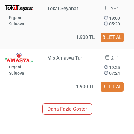
Tokat Seyahat
2+1
Ergani
19:00
Suluova
05:30
1.900 TL
BİLET AL
Mis Amasya Tur
2+1
Ergani
19:25
Suluova
07:24
1.900 TL
BİLET AL
Daha Fazla Göster