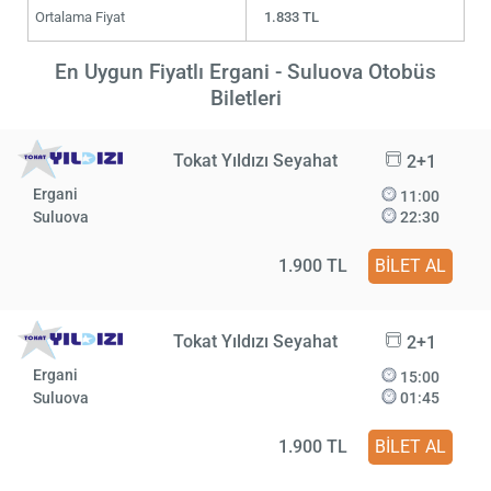
Ortalama Fiyat
1.833 TL
En Uygun Fiyatlı Ergani - Suluova Otobüs
Biletleri
Tokat Yıldızı Seyahat
2+1
Ergani
11:00
Suluova
22:30
1.900 TL
BİLET AL
Tokat Yıldızı Seyahat
2+1
Ergani
15:00
Suluova
01:45
1.900 TL
BİLET AL