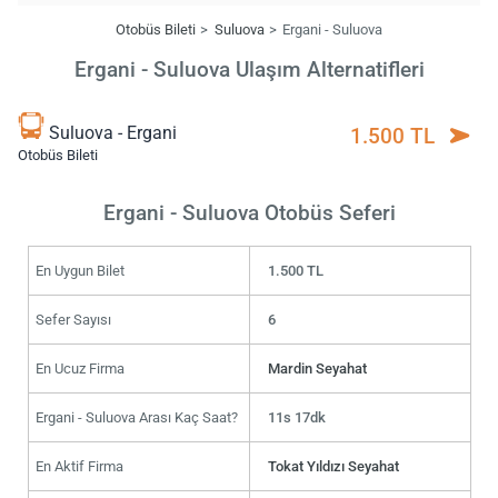
Otobüs Bileti
Suluova
Ergani - Suluova
Ergani - Suluova Ulaşım Alternatifleri
Suluova - Ergani
1.500 TL
Otobüs Bileti
Ergani - Suluova Otobüs Seferi
En Uygun Bilet
1.500 TL
Sefer Sayısı
6
En Ucuz Firma
Mardin Seyahat
Ergani - Suluova Arası Kaç Saat?
11s 17dk
En Aktif Firma
Tokat Yıldızı Seyahat