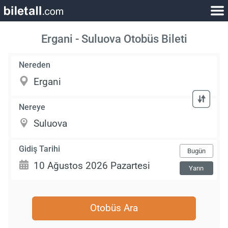
Ergani - Suluova Otobüs Bileti
Nereden
Nereye
Gidiş Tarihi
Bugün
Yarın
Otobüs Ara