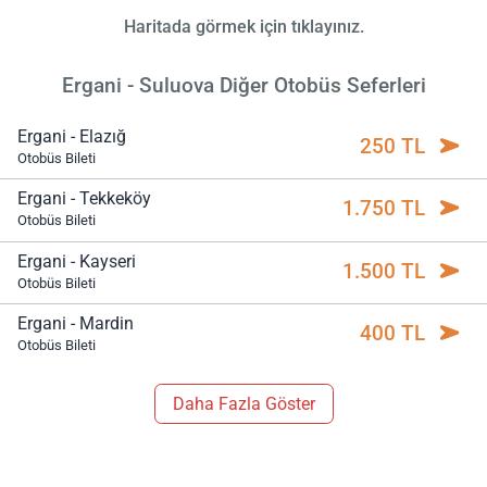
Haritada görmek için tıklayınız.
Ergani - Suluova Diğer Otobüs Seferleri
Ergani - Elazığ
250 TL
Otobüs Bileti
Ergani - Tekkeköy
1.750 TL
Otobüs Bileti
Ergani - Kayseri
1.500 TL
Otobüs Bileti
Ergani - Mardin
400 TL
Otobüs Bileti
Daha Fazla Göster