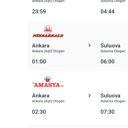
Ankara (Aşti) Otogarı
Suluova Otogarı
23:59
04:44
Ankara
Suluova
Ankara (Aşti) Otogarı
Suluova Otogarı
01:00
06:00
Ankara
Suluova
Ankara (Aşti) Otogarı
Suluova Otogarı
02:30
07:30