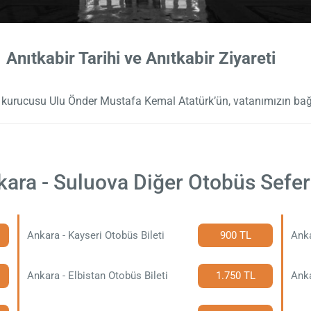
Anıtkabir Tarihi ve Anıtkabir Ziyareti
n kurucusu Ulu Önder Mustafa Kemal Atatürk’ün, vatanımızın bağ
ara - Suluova Diğer Otobüs Sefer
Ankara - Kayseri Otobüs Bileti
900 TL
Anka
Ankara - Elbistan Otobüs Bileti
1.750 TL
Anka