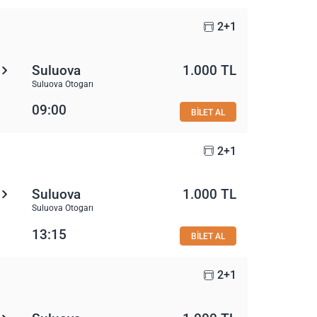
2+1
Suluova
1.000 TL
Suluova Otogarı
09:00
BİLET AL
2+1
Suluova
1.000 TL
Suluova Otogarı
13:15
BİLET AL
2+1