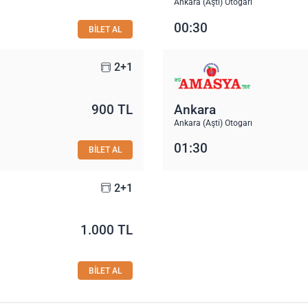
Ankara (Aşti) Otogarı
00:30
BİLET AL
2+1
900 TL
Ankara
Ankara (Aşti) Otogarı
01:30
BİLET AL
2+1
1.000 TL
BİLET AL