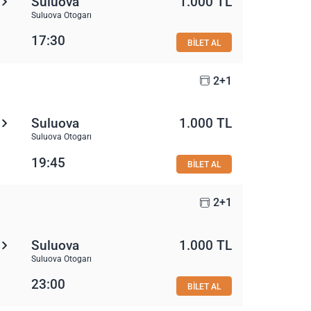
Suluova
1.000 TL
Suluova Otogarı
17:30
BİLET AL
2+1
Suluova
1.000 TL
Suluova Otogarı
19:45
BİLET AL
2+1
Suluova
1.000 TL
Suluova Otogarı
23:00
BİLET AL