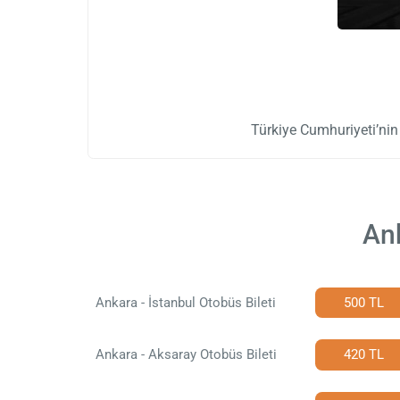
Türkiye Cumhuriyeti’ni
Ank
Ankara - İstanbul Otobüs Bileti
500 TL
Ankara - Aksaray Otobüs Bileti
420 TL