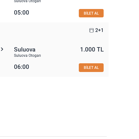
Suluova Otogarı
05:00
BİLET AL
2+1
Suluova
1.000 TL
Suluova Otogarı
06:00
BİLET AL