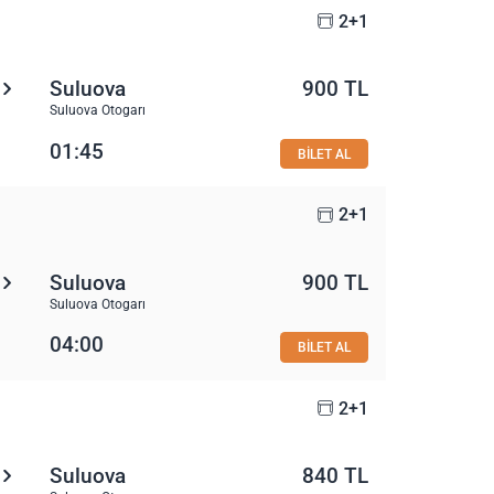
2+1
Suluova
900 TL
Suluova Otogarı
01:45
BİLET AL
2+1
Suluova
900 TL
Suluova Otogarı
04:00
BİLET AL
2+1
Suluova
840 TL