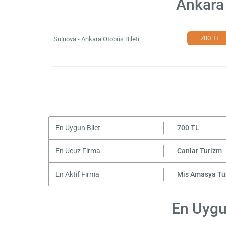
Ankara 
700 TL
Suluova - Ankara Otobüs Bileti
En Uygun Bilet
700 TL
En Ucuz Firma
Canlar Turizm
En Aktif Firma
Mis Amasya Tu
En Uygun