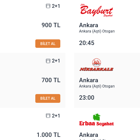
2+1
900 TL
Ankara
Ankara (Aşti) Otogarı
20:45
BİLET AL
2+1
700 TL
Ankara
Ankara (Aşti) Otogarı
23:00
BİLET AL
2+1
1.000 TL
Ankara