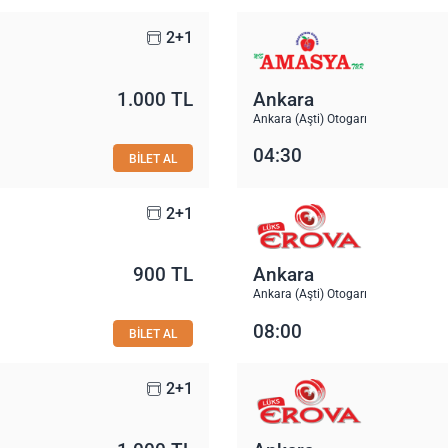
2+1
1.000 TL
Ankara
Ankara (Aşti) Otogarı
04:30
BİLET AL
2+1
900 TL
Ankara
Ankara (Aşti) Otogarı
08:00
BİLET AL
2+1