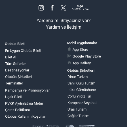
Yardıma mı ihtiyacınız var?
Yardım ve İletişim
Mobil Uygulamalar
Otobüs Bileti
App Store
En Uygun Otobüs Bileti
Google Play Store
Bilet Al
App Gallery
Tüm Seferler
Destinasyonlar
Otobüs Şirketleri
Otobüs Şirketleri
Dinar Turizm
Terminaller
Sahil Gülü Turizm
Lüks Gümüşhane
Kampanya ve Promosyonlar
Çorlu Yıldız Tur
Uçak Bileti
Karapınar Seyahat
KVKK Aydınlatma Metni
Uras Turizm
Çerez Politikası
Çağlar Turizm
Otobüs Kullanım Koşulları