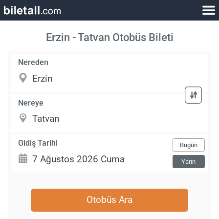
Erzin - Tatvan Otobüs Bileti
Nereden
Nereye
Gidiş Tarihi
Bugün
Yarın
Otobüs Ara