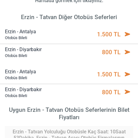
Haritada görmek için tıklayınız.
Erzin - Tatvan Diğer Otobüs Seferleri
Erzin - Antalya
1.500 TL
Otobüs Bileti
Erzin - Diyarbakır
800 TL
Otobüs Bileti
Erzin - Antalya
1.500 TL
Otobüs Bileti
Erzin - Diyarbakır
800 TL
Otobüs Bileti
Uygun Erzin - Tatvan Otobüs Seferlerinin Bilet
Fiyatları
Erzin - Tatvan Yolculuğu Otobüsle Kaç Saat: 10Saat
53Dakika. Erzin - Tatvan Arası Otobüs Firmalarının