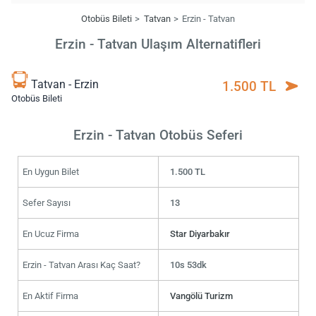
Otobüs Bileti
Tatvan
Erzin - Tatvan
Erzin - Tatvan Ulaşım Alternatifleri
Tatvan - Erzin
1.500 TL
Otobüs Bileti
Erzin - Tatvan Otobüs Seferi
En Uygun Bilet
1.500 TL
Sefer Sayısı
13
En Ucuz Firma
Star Diyarbakır
Erzin - Tatvan Arası Kaç Saat?
10s 53dk
En Aktif Firma
Vangölü Turizm