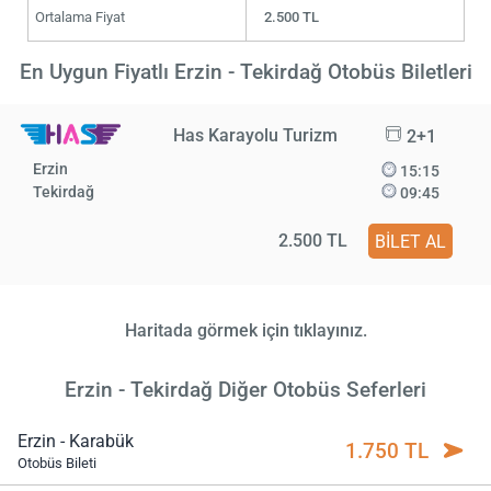
Ortalama Fiyat
2.500 TL
En Uygun Fiyatlı Erzin - Tekirdağ Otobüs Biletleri
Has Karayolu Turizm
2+1
Erzin
15:15
Tekirdağ
09:45
2.500 TL
BİLET AL
Haritada görmek için tıklayınız.
Erzin - Tekirdağ Diğer Otobüs Seferleri
Erzin - Karabük
1.750 TL
Otobüs Bileti