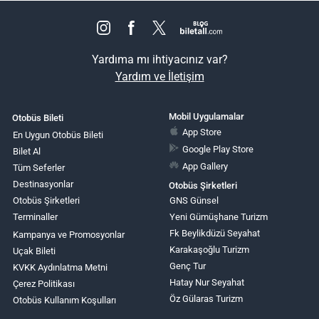
Yardıma mı ihtiyacınız var?
Yardım ve İletişim
Mobil Uygulamalar
Otobüs Bileti
App Store
En Uygun Otobüs Bileti
Google Play Store
Bilet Al
App Gallery
Tüm Seferler
Destinasyonlar
Otobüs Şirketleri
Otobüs Şirketleri
GNS Günsel
Terminaller
Yeni Gümüşhane Turizm
Fk Beylikdüzü Seyahat
Kampanya ve Promosyonlar
Karakaşoğlu Turizm
Uçak Bileti
Genç Tur
KVKK Aydınlatma Metni
Hatay Nur Seyahat
Çerez Politikası
Öz Gülaras Turizm
Otobüs Kullanım Koşulları