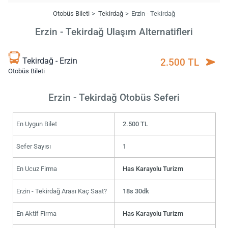
Otobüs Bileti
Tekirdağ
Erzin - Tekirdağ
Erzin - Tekirdağ Ulaşım Alternatifleri
Tekirdağ - Erzin
2.500 TL
Otobüs Bileti
Erzin - Tekirdağ Otobüs Seferi
En Uygun Bilet
2.500 TL
Sefer Sayısı
1
En Ucuz Firma
Has Karayolu Turizm
Erzin - Tekirdağ Arası Kaç Saat?
18s 30dk
En Aktif Firma
Has Karayolu Turizm