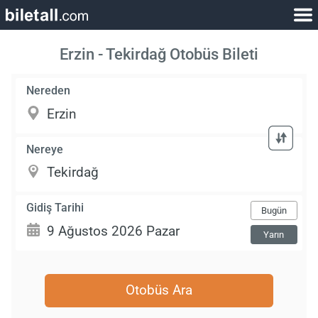
Erzin - Tekirdağ Otobüs Bileti
Nereden
Nereye
Gidiş Tarihi
Bugün
Yarın
Otobüs Ara